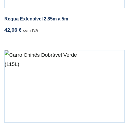
Régua Extensível 2,85m a 5m
42,06
€
com IVA