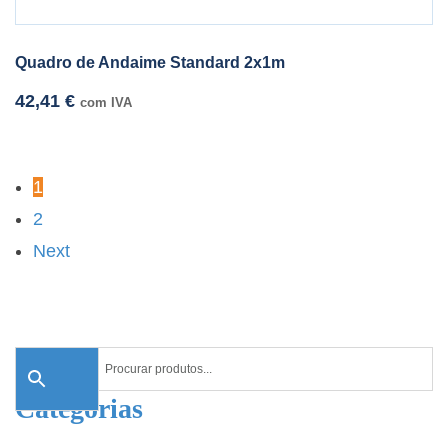
Quadro de Andaime Standard 2x1m
42,41
€
com IVA
1
2
Next
Categorias