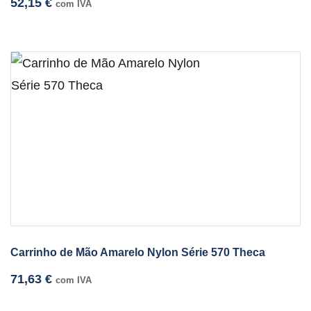
52,15
€
com IVA
Carrinho de Mão Amarelo Nylon Série 570 Theca
71,63
€
com IVA