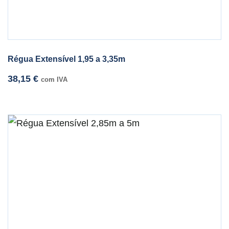
Régua Extensível 1,95 a 3,35m
38,15
€
com IVA