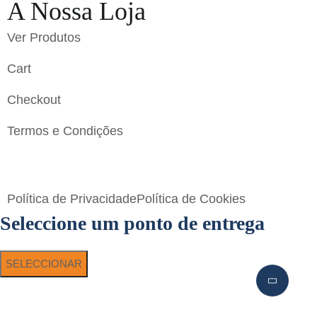
A Nossa Loja
Ver Produtos
Cart
Checkout
Termos e Condições
Flavigrés S.A. © 2023 All Rights Reserved by
Toperf
Solutions
Política de Privacidade
Política de Cookies
Seleccione um ponto de entrega
SELECCIONAR