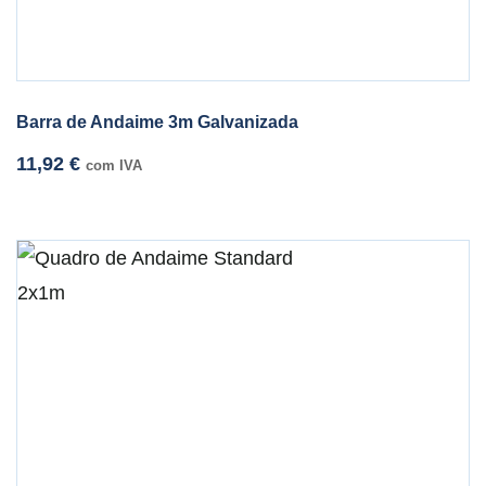
Barra de Andaime 3m Galvanizada
11,92
€
com IVA