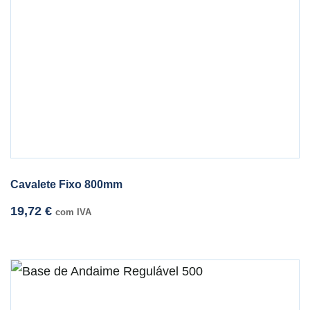
Cavalete Fixo 800mm
19,72
€
com IVA