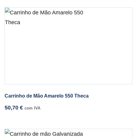
Carrinho de Mão Amarelo 550 Theca
50,70
€
com IVA