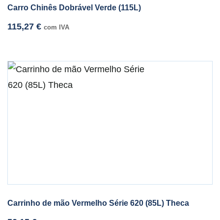
Carro Chinês Dobrável Verde (115L)
115,27
€
com IVA
Carrinho de mão Vermelho Série 620 (85L) Theca