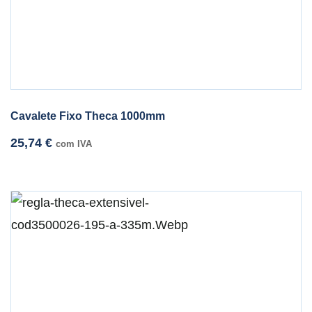
Cavalete Fixo Theca 1000mm
25,74
€
com IVA