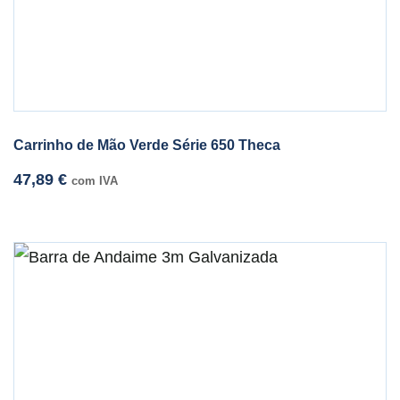
Carrinho de Mão Verde Série 650 Theca
47,89
€
com IVA