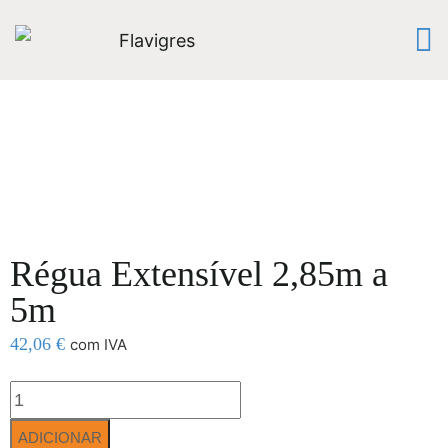
Régua Extensível 2,85m a
5m
42,06
€
com IVA
ADICIONAR