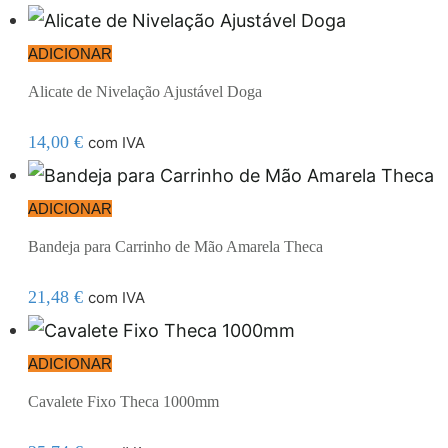
ADICIONAR
Alicate de Nivelação Ajustável Doga
14,00
€
com IVA
ADICIONAR
Bandeja para Carrinho de Mão Amarela Theca
21,48
€
com IVA
ADICIONAR
Cavalete Fixo Theca 1000mm