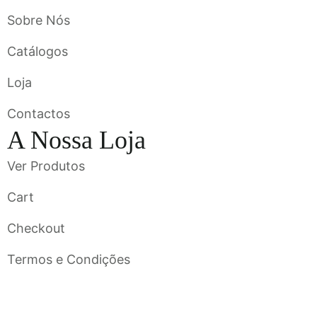
Sobre Nós
Catálogos
Loja
Contactos
A Nossa Loja
Ver Produtos
Cart
Checkout
Termos e Condições
Flavigrés S.A. © 2023 All Rights Reserved by
Toperf Solutions