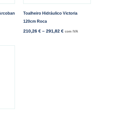
 Arcoban
Toalheiro Hidráulico Victoria
120cm Roca
210,26
€
–
291,82
€
com IVA