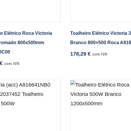
o Elétrico Roca Victoria
Toalheiro Elétrico Victoria
romado 800x500mm
Branco 800×500 Roca A81
0C00
178,29
€
com IVA
€
com IVA