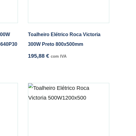
 300W
Toalheiro Elétrico Roca Victoria
6640P30
300W Preto 800x500mm
195,88
€
com IVA