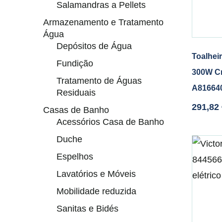
Salamandras a Pellets
Armazenamento e Tratamento
Água
Depósitos de Água
Toalheir
Fundição
300W C
Tratamento de Águas
A81664
Residuais
291,82
Casas de Banho
Acessórios Casa de Banho
Duche
Espelhos
Lavatórios e Móveis
Mobilidade reduzida
Sanitas e Bidés