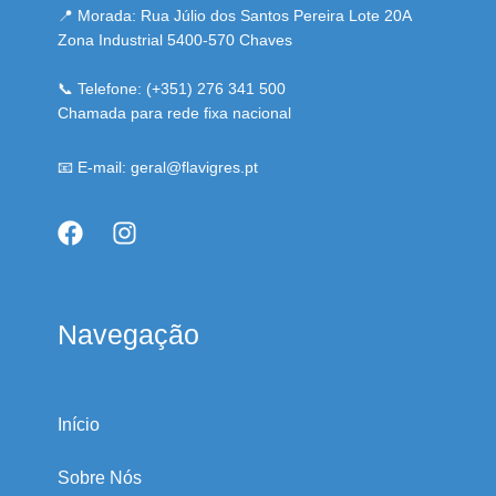
📍 Morada: Rua Júlio dos Santos Pereira Lote 20A
Zona Industrial 5400-570 Chaves
📞 Telefone: (+351) 276 341 500
Chamada para rede fixa nacional
📧 E-mail: geral@flavigres.pt
Navegação
Início
Sobre Nós