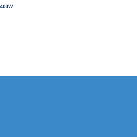
P 400W