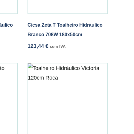
áulico
Cicsa Zeta T Toalheiro Hidráulico
Branco 708W 180x50cm
123,44
€
com IVA