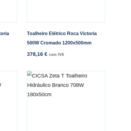
toria
Toalheiro Elétrico Roca Victoria
500W Cromado 1200x500mm
378,16
€
com IVA