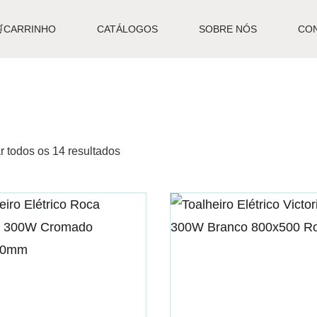
🛒CARRINHO
CATÁLOGOS
SOBRE NÓS
CO
r todos os 14 resultados