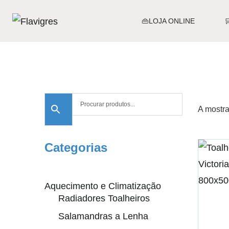
👜LOJA ONLINE
A mostra
Categorias
Aquecimento e Climatização
Radiadores Toalheiros
Salamandras a Lenha