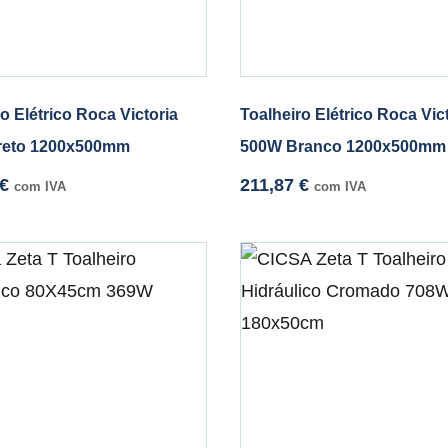
o Elétrico Roca Victoria
Toalheiro Elétrico Roca Vic
reto 1200x500mm
500W Branco 1200x500mm
€
211,87
€
com IVA
com IVA