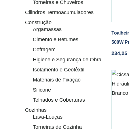
Torneiras e Chuveiros
Cilindros Termoacumuladores
Construção
Argamassas
Toalheir
Cimento e Betumes
500W P
Cofragem
234,25
Higiene e Segurança de Obra
Isolamento e Geotêxtil
Materiais de Fixação
Silicone
Telhados e Coberturas
Cozinhas
Lava-Louças
Torneiras de Cozinha