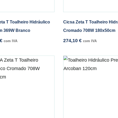
ta T Toalheiro Hidráulico
Cicsa Zeta T Toalheiro Hidr
m 369W Branco
Cromado 708W 180x50cm
€
274,10
€
com IVA
com IVA