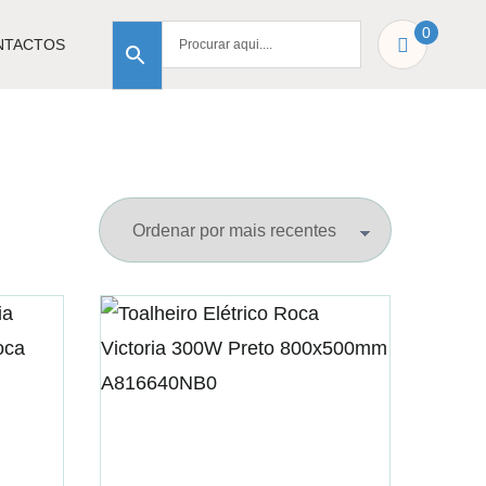
0
NTACTOS