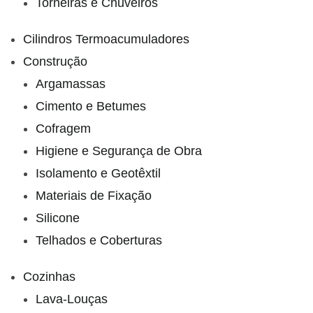
Torneiras e Chuveiros
Cilindros Termoacumuladores
Construção
Argamassas
Cimento e Betumes
Cofragem
Higiene e Segurança de Obra
Isolamento e Geotêxtil
Materiais de Fixação
Silicone
Telhados e Coberturas
Cozinhas
Lava-Louças