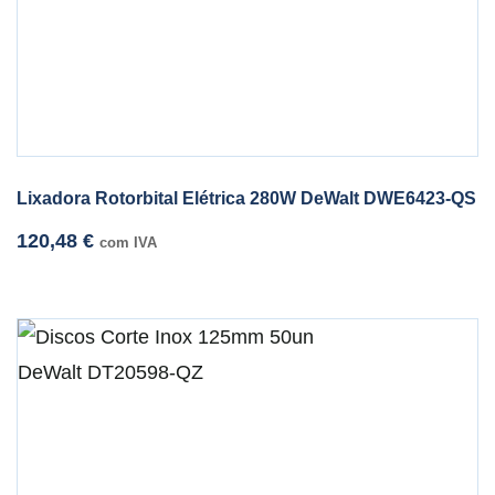
Lixadora Rotorbital Elétrica 280W DeWalt DWE6423-QS
120,48
€
com IVA