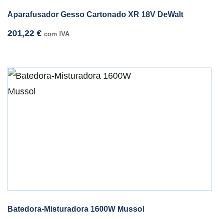
Aparafusador Gesso Cartonado XR 18V DeWalt
201,22
€
com IVA
Batedora-Misturadora 1600W Mussol