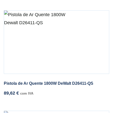
Pistola de Ar Quente 1800W DeWalt D26411-QS
89,62
€
com IVA