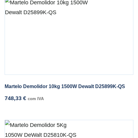
Martelo Demolidor 10kg 1500W Dewalt D25899K-QS
748,33
€
com IVA