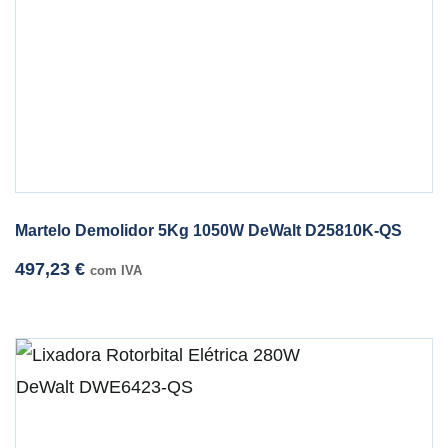
Martelo Demolidor 5Kg 1050W DeWalt D25810K-QS
497,23
€
com IVA