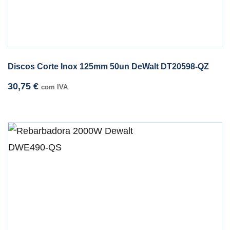
Discos Corte Inox 125mm 50un DeWalt DT20598-QZ
30,75
€
com IVA