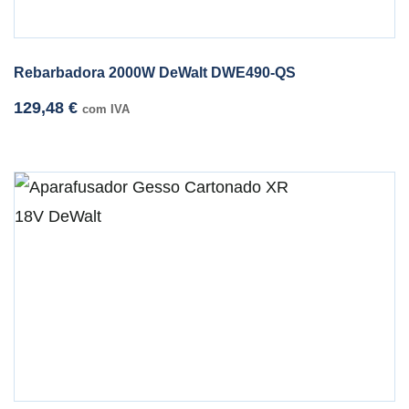
Rebarbadora 2000W DeWalt DWE490-QS
129,48
€
com IVA