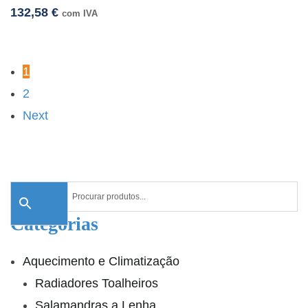
132,58
€
com IVA
1
2
Next
Categorias
Aquecimento e Climatização
Radiadores Toalheiros
Salamandras a Lenha