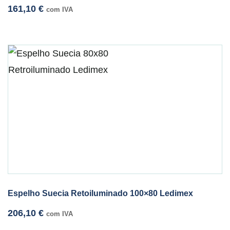
161,10
€
com IVA
Espelho Suecia Retoiluminado 100×80 Ledimex
206,10
€
com IVA