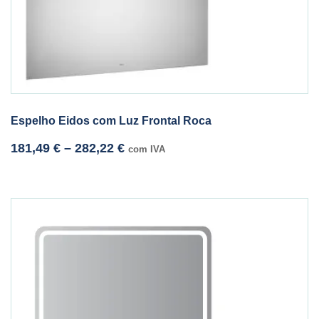
Espelho Eidos com Luz Frontal Roca
181,49
€
–
282,22
€
com IVA