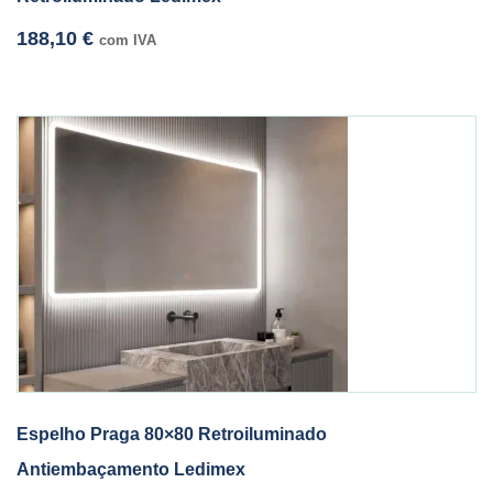
188,10
€
com IVA
Espelho Praga 80×80 Retroiluminado
Antiembaçamento Ledimex