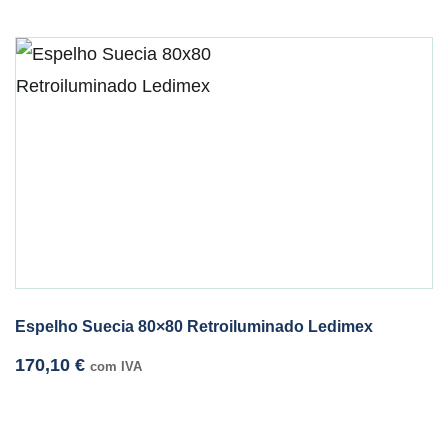
Espelho Suecia 80×80 Retroiluminado Ledimex
170,10
€
com IVA