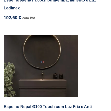
Espelho Atenas Ø80cm Anti-embaçiamento e Luz
Ledimex
192,60
€
com IVA
Espelho Nepal Ø100 Touch com Luz Fria e Anti-