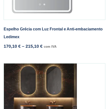
Espelho Grécia com Luz Frontal e Anti-embaciamento
Ledimex
170,10
€
–
215,10
€
com IVA