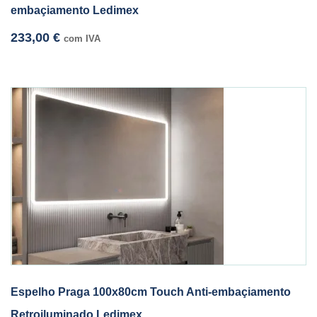
embaçiamento Ledimex
233,00
€
com IVA
Espelho Praga 100x80cm Touch Anti-embaçiamento
Retroiluminado Ledimex