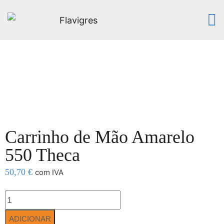
Carrinho de Mão Amarelo
550 Theca
50,70
€
com IVA
ADICIONAR