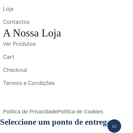
Loja
Contactos
A Nossa Loja
Ver Produtos
Cart
Checkout
Termos e Condições
Flavigrés S.A. © 2023 All Rights Reserved by
Toperf Solutions
Política de Privacidade
Política de Cookies
Seleccione um ponto de entrega