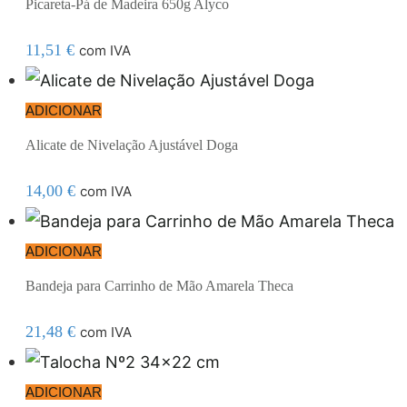
Picareta-Pá de Madeira 650g Alyco
11,51
€
com IVA
ADICIONAR
Alicate de Nivelação Ajustável Doga
14,00
€
com IVA
ADICIONAR
Bandeja para Carrinho de Mão Amarela Theca
21,48
€
com IVA
ADICIONAR