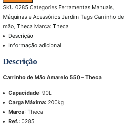
SKU
0285
Categories
Ferramentas Manuais
,
Máquinas e Acessórios Jardim
Tags
Carrinho de
mão
,
Theca
Marca:
Theca
Descrição
Informação adicional
Descrição
Carrinho de Mão Amarelo 550 – Theca
Capacidade
: 90L
Carga Máxima
: 200kg
Marca
: Theca
Ref.
: 0285