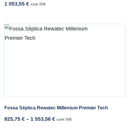
1 053,55
€
com IVA
Fossa Séptica Rewatec Millenium Premier Tech
825,75
€
–
1 553,56
€
com IVA