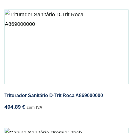
Triturador Sanitário D-Trit Roca A869000000
494,89
€
com IVA