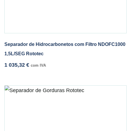
Separador de Hidrocarbonetos com Filtro NDOFC1000
1,5L/SEG Rototec
1 035,32
€
com IVA