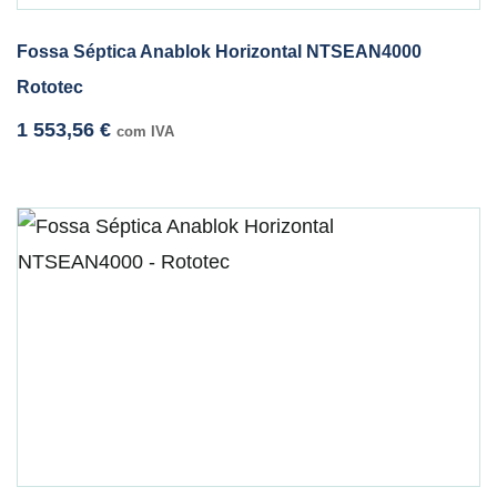
Fossa Séptica Anablok Horizontal NTSEAN4000
Rototec
1 553,56
€
com IVA