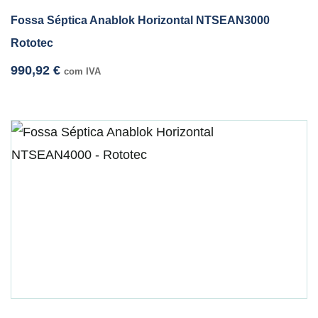
Fossa Séptica Anablok Horizontal NTSEAN3000
Rototec
990,92
€
com IVA