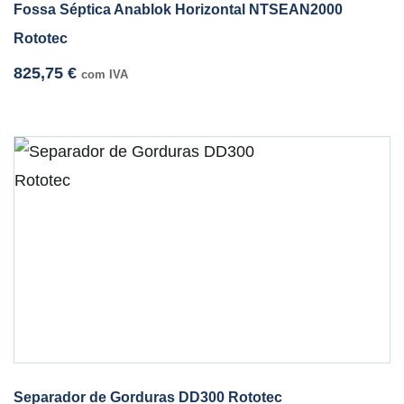
Fossa Séptica Anablok Horizontal NTSEAN2000
Rototec
825,75
€
com IVA
Separador de Gorduras DD300 Rototec