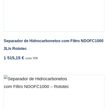
Separador de Hidrocarbonetos com Filtro NDOFC1000
3L/s Rototec
1 515,15
€
com IVA