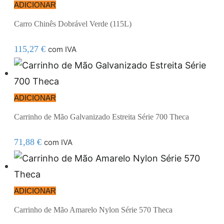
ADICIONAR
Carro Chinês Dobrável Verde (115L)
115,27
€
com IVA
ADICIONAR
Carrinho de Mão Galvanizado Estreita Série 700 Theca
71,88
€
com IVA
ADICIONAR
Carrinho de Mão Amarelo Nylon Série 570 Theca