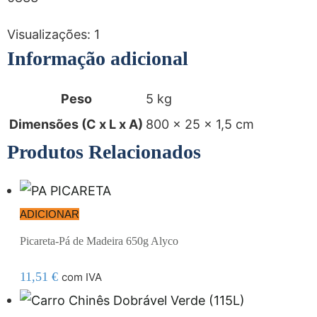
Visualizações:
1
Informação adicional
Peso
5 kg
Dimensões (C x L x A)
800 × 25 × 1,5 cm
Produtos Relacionados
ADICIONAR
Picareta-Pá de Madeira 650g Alyco
11,51
€
com IVA