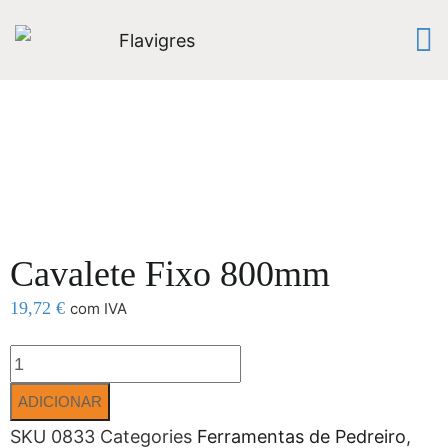
Cavalete Fixo 800mm
19,72
€
com IVA
ADICIONAR
SKU
0833
Categories
Ferramentas de Pedreiro
,