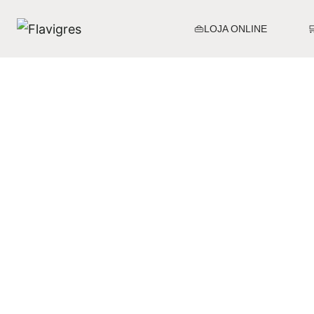
👜LOJA ONLINE