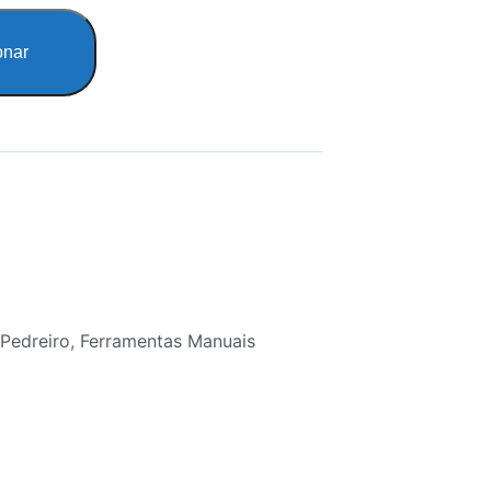
onar
Pedreiro
,
Ferramentas Manuais