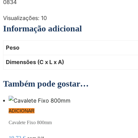
0834
Visualizações:
10
Informação adicional
Peso
Dimensões (C x L x A)
Também pode gostar…
ADICIONAR
Cavalete Fixo 800mm