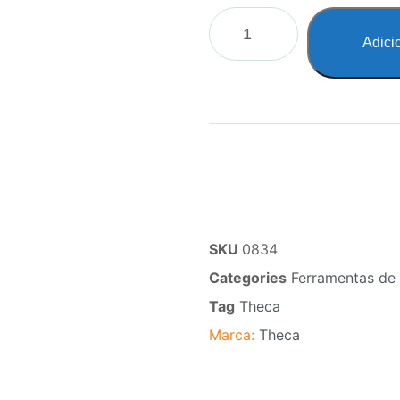
Adici
SKU
0834
Categories
Ferramentas de 
Tag
Theca
Marca:
Theca