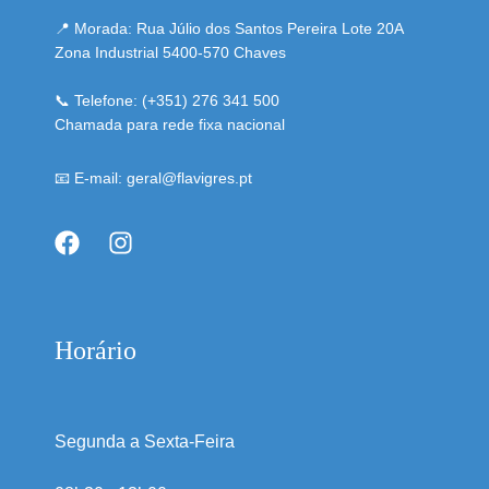
📍 Morada: Rua Júlio dos Santos Pereira Lote 20A
Zona Industrial 5400-570 Chaves
📞 Telefone: (+351) 276 341 500
Chamada para rede fixa nacional
📧 E-mail: geral@flavigres.pt
Horário
Segunda a Sexta-Feira