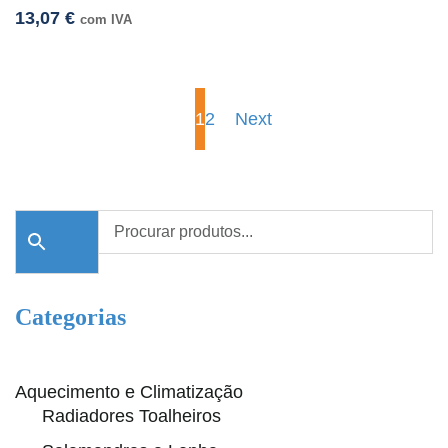
13,07
€
com IVA
1
2
Next
Categorias
Aquecimento e Climatização
Radiadores Toalheiros