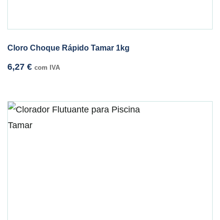
Cloro Choque Rápido Tamar 1kg
6,27
€
com IVA