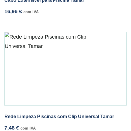
Cabo Extensível para Piscina Tamar
16,96
€
com IVA
Rede Limpeza Piscinas com Clip Universal Tamar
7,48
€
com IVA