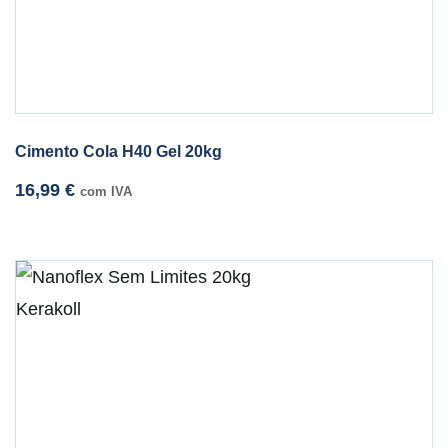
Cimento Cola H40 Gel 20kg
16,99
€
com IVA