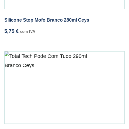
Silicone Stop Mofo Branco 280ml Ceys
5,75
€
com IVA