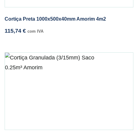
Cortiça Preta 1000x500x40mm Amorim 4m2
115,74
€
com IVA