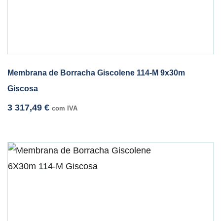
Membrana de Borracha Giscolene 114-M 9x30m
Giscosa
3 317,49
€
com IVA