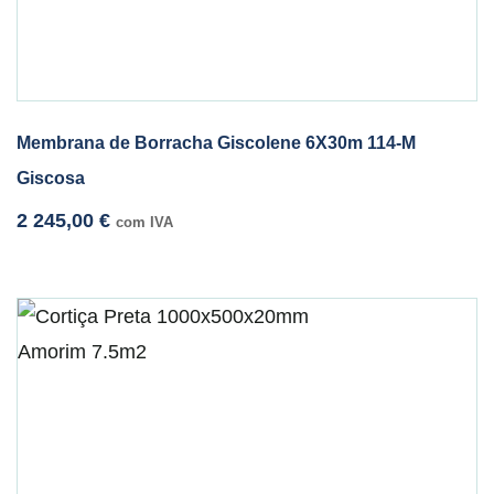
Membrana de Borracha Giscolene 6X30m 114-M
Giscosa
2 245,00
€
com IVA