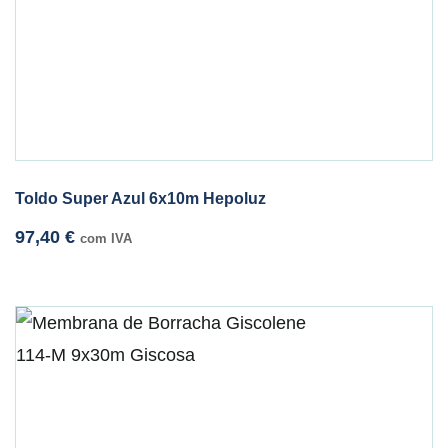
Toldo Super Azul 6x10m Hepoluz
97,40
€
com IVA