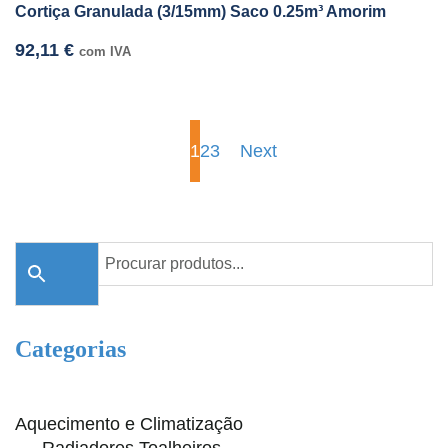
Cortiça Granulada (3/15mm) Saco 0.25m³ Amorim
92,11
€
com IVA
1
2
3
Next
Categorias
Aquecimento e Climatização
Radiadores Toalheiros