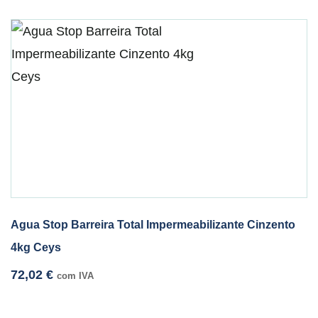
Agua Stop Barreira Total Impermeabilizante Cinzento
4kg Ceys
72,02
€
com IVA