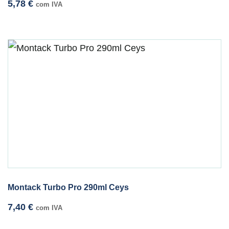
5,78
€
com IVA
Montack Turbo Pro 290ml Ceys
7,40
€
com IVA