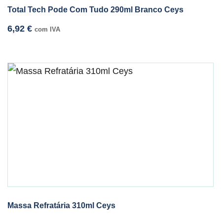
Total Tech Pode Com Tudo 290ml Branco Ceys
6,92
€
com IVA
Massa Refratária 310ml Ceys