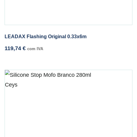
LEADAX Flashing Original 0.33x6m
119,74
€
com IVA