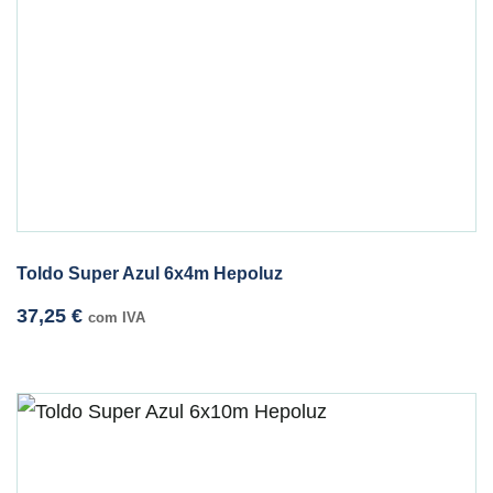
Toldo Super Azul 6x4m Hepoluz
37,25
€
com IVA