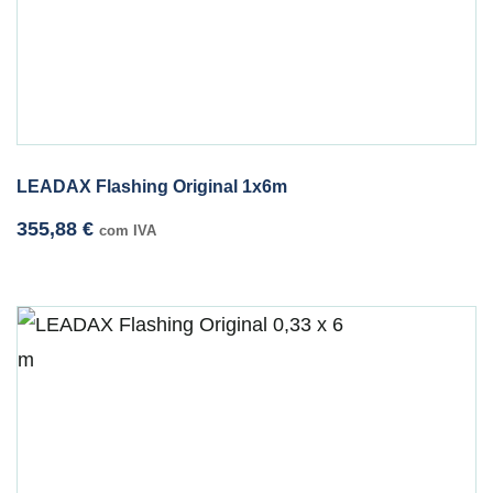
LEADAX Flashing Original 1x6m
355,88
€
com IVA