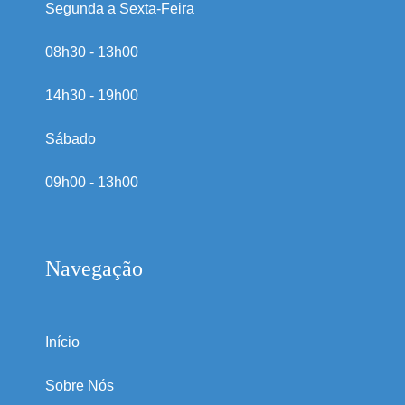
Segunda a Sexta-Feira
08h30 - 13h00
14h30 - 19h00
Sábado
09h00 - 13h00
Navegação
Início
Sobre Nós