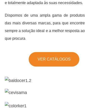
e totalmente adaptada às suas necessidades.
Dispomos de uma ampla gama de produtos
das mais diversas marcas, para que encontre
sempre a solução ideal e a melhor resposta ao
que procura
VER CATÁLOGOS
Baldocer A-F
Catálogo Geral 2023
Aparici
Catálogo Novidades Cevisama 2022
Colorker