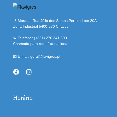
📍 Morada: Rua Júlio dos Santos Pereira Lote 20A
Zona Industrial 5400-570 Chaves
📞 Telefone: (+351) 276 341 500
Chamada para rede fixa nacional
📧 E-mail: geral@flavigres.pt
Horário