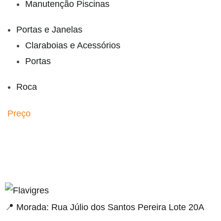
Manutenção Piscinas
Portas e Janelas
Claraboias e Acessórios
Portas
Roca
Preço
esi
📍 Morada: Rua Júlio dos Santos Pereira Lote 20A