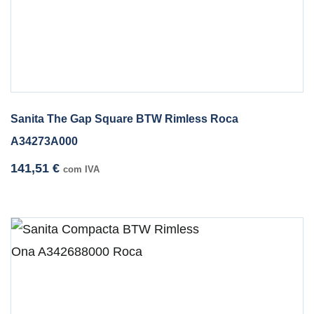
Sanita The Gap Square BTW Rimless Roca
A34273A000
141,51
€
com IVA