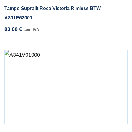
Tampo Supralit Roca Victoria Rimless BTW
A801E62001
83,00
€
com IVA