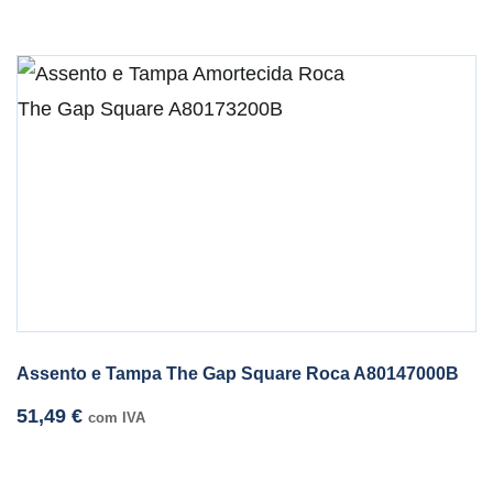
Assento e Tampa The Gap Square Roca A80147000B
51,49
€
com IVA