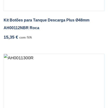
Kit Botões para Tanque Descarga Plus Ø48mm
AH00112NBR Roca
15,35
€
com IVA