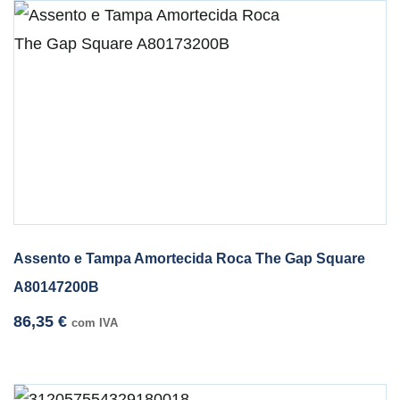
Assento e Tampa Amortecida Roca The Gap Square
A80147200B
86,35
€
com IVA