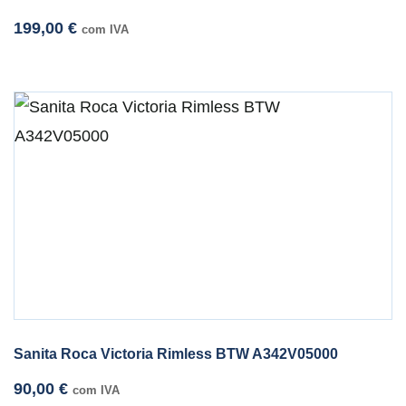
199,00
€
com IVA
Sanita Roca Victoria Rimless BTW A342V05000
90,00
€
com IVA