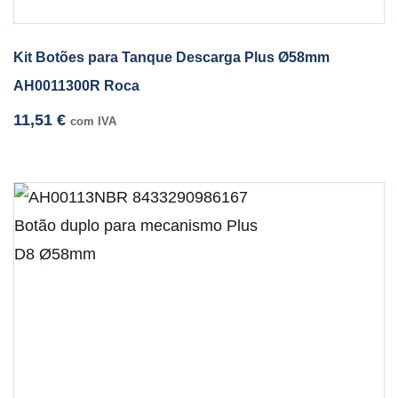
Kit Botões para Tanque Descarga Plus Ø58mm
AH0011300R Roca
11,51
€
com IVA