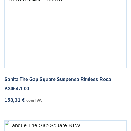
Sanita The Gap Square Suspensa Rimless Roca
A34647L00
158,31
€
com IVA