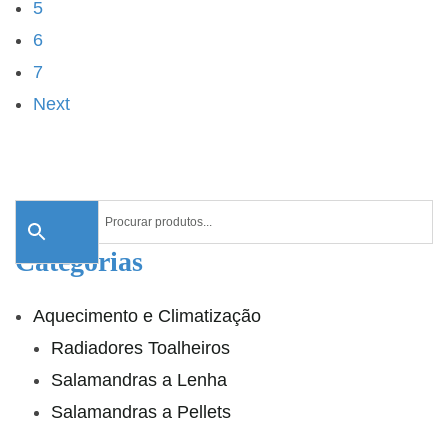
5
6
7
Next
Categorias
Aquecimento e Climatização
Radiadores Toalheiros
Salamandras a Lenha
Salamandras a Pellets