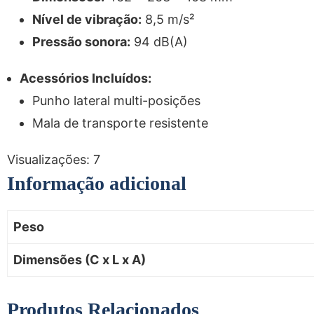
Nível de vibração:
8,5 m/s²
Pressão sonora:
94 dB(A)
Acessórios Incluídos:
Punho lateral multi-posições
Mala de transporte resistente
Visualizações:
7
Informação adicional
Peso
Dimensões (C x L x A)
Produtos Relacionados