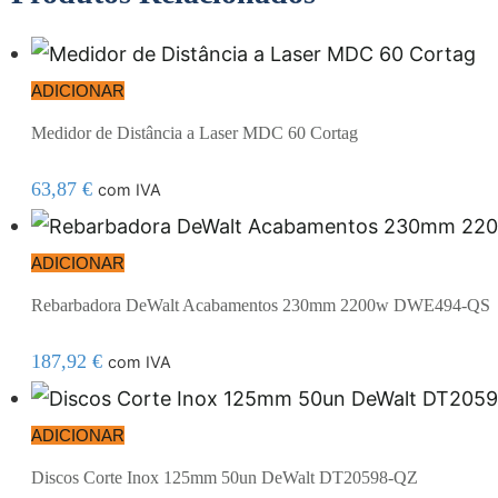
ADICIONAR
Medidor de Distância a Laser MDC 60 Cortag
63,87
€
com IVA
ADICIONAR
Rebarbadora DeWalt Acabamentos 230mm 2200w DWE494-QS
187,92
€
com IVA
ADICIONAR
Discos Corte Inox 125mm 50un DeWalt DT20598-QZ