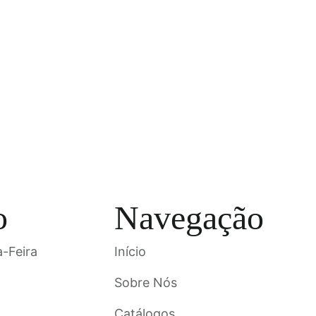
o
Navegação
-Feira
Início
Sobre Nós
Catálogos