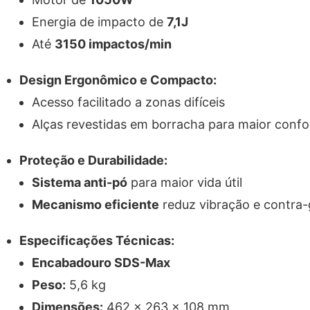
Energia de impacto de
7,1J
Até
3150 impactos/min
Design Ergonômico e Compacto:
Acesso facilitado a zonas difíceis
Alças revestidas em borracha para maior confo
Proteção e Durabilidade:
Sistema anti-pó
para maior vida útil
Mecanismo eficiente
reduz vibração e contra-
Especificações Técnicas:
Encabadouro SDS-Max
Peso:
5,6 kg
Dimensões:
462 x 263 x 108 mm