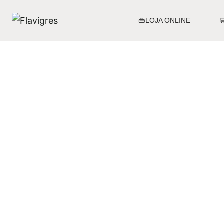
👜LOJA ONLINE