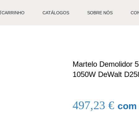
🛒CARRINHO
CATÁLOGOS
SOBRE NÓS
CO
Martelo Demolidor 
1050W DeWalt D25
497,23
€
com 