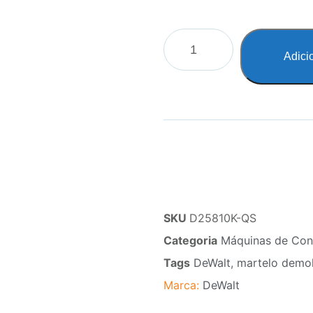
Adici
SKU
D25810K-QS
Categoria
Máquinas de Con
Tags
DeWalt
,
martelo demo
Marca:
DeWalt