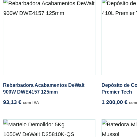
Rebarbadora Acabamentos DeWalt
Depósito de C
900W DWE4157 125mm
Premier Tech
93,13
€
1 200,00
€
com IVA
com