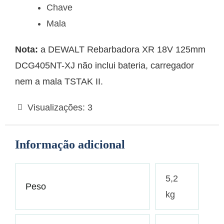
Chave
Mala
Nota:
a DEWALT Rebarbadora XR 18V 125mm
DCG405NT-XJ não inclui bateria, carregador
nem a mala TSTAK II.
Visualizações:
3
Informação adicional
5,2
Peso
kg