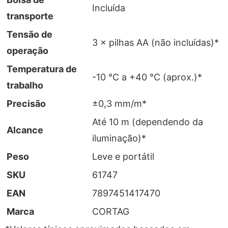
Incluída
transporte
Tensão de
3 × pilhas AA (não incluídas)*
operação
Temperatura de
-10 °C a +40 °C (aprox.)*
trabalho
Precisão
±0,3 mm/m*
Até 10 m (dependendo da
Alcance
iluminação)*
Peso
Leve e portátil
SKU
61747
EAN
7897451417470
Marca
CORTAG