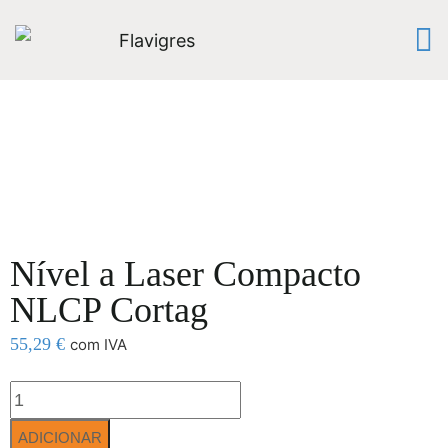
Nível a Laser Compacto
NLCP Cortag
55,29
€
com IVA
ADICIONAR