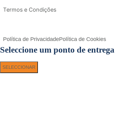
Termos e Condições
Flavigrés S.A. © 2023 All Rights Reserved by
Toperf Solutions
Política de Privacidade
Política de Cookies
Seleccione um ponto de entrega
SELECCIONAR