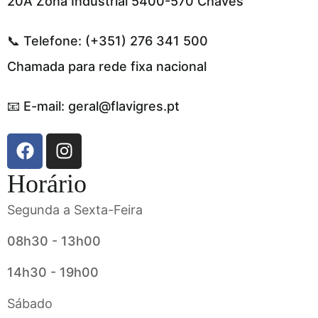
20A Zona Industrial 5400-570 Chaves
📞 Telefone: (+351) 276 341 500
Chamada para rede fixa nacional
📧 E-mail: geral@flavigres.pt
Horário
Segunda a Sexta-Feira
08h30 - 13h00
14h30 - 19h00
Sábado