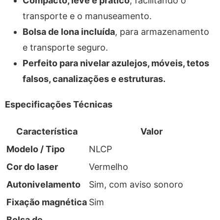
Compacto, leve e prático
, facilitando o
transporte e o manuseamento.
Bolsa de lona incluída
, para armazenamento
e transporte seguro.
Perfeito para nivelar azulejos, móveis, tetos
falsos, canalizações e estruturas.
Especificações Técnicas
Característica
Valor
Modelo / Tipo
NLCP
Cor do laser
Vermelho
Autonivelamento
Sim, com aviso sonoro
Fixação magnética
Sim
Bolsa de