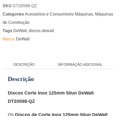
SKU
DT20598-QZ
Categories
Acessórios e Consumíveis Máquinas
,
Máquinas
de Construção
Tags
DeWalt
,
discos dewalt
Marca:
DeWalt
DESCRIÇÃO
INFORMAÇÃO ADICIONAL
Descrição
Discos Corte Inox 125mm 50un DeWalt
DT20598-QZ
Os
Discos de Corte Inox 125mm 50un DeWalt