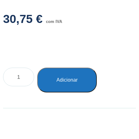
30,75
€
com IVA
Adicionar