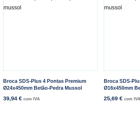
Broca SDS-Plus 4 Pontas Premium
Broca SDS-Plu
Ø24x450mm Betão-Pedra Mussol
Ø16x450mm Be
39,94
€
25,69
€
com IVA
com IV