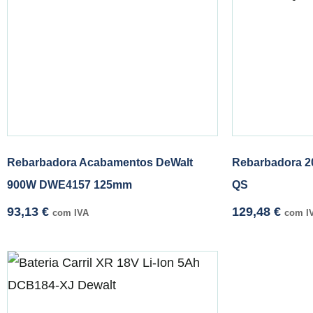
Rebarbadora Acabamentos DeWalt
Rebarbadora 
900W DWE4157 125mm
QS
93,13
€
129,48
€
com IVA
com I