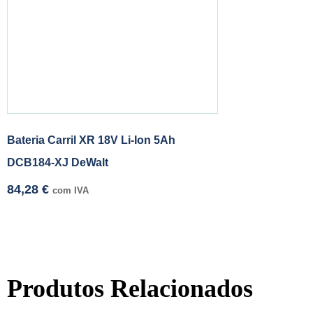
Bateria Carril XR 18V Li-Ion 5Ah
DCB184-XJ DeWalt
84,28
€
com IVA
Produtos Relacionados