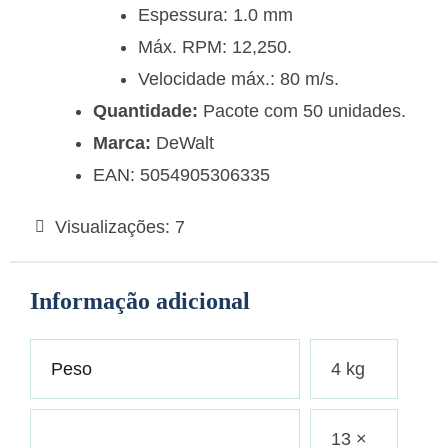
Espessura: 1.0 mm
Máx. RPM: 12,250.
Velocidade máx.: 80 m/s.
Quantidade:
Pacote com 50 unidades.
Marca:
DeWalt
EAN: 5054905306335
Visualizações:
7
Informação adicional
Peso
4 kg
13 ×