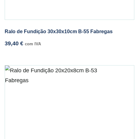
Ralo de Fundição 30x30x10cm B-55 Fabregas
39,40
€
com IVA