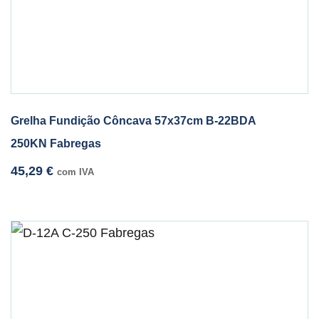
Grelha Fundição Côncava 57x37cm B-22BDA
250KN Fabregas
45,29
€
com IVA