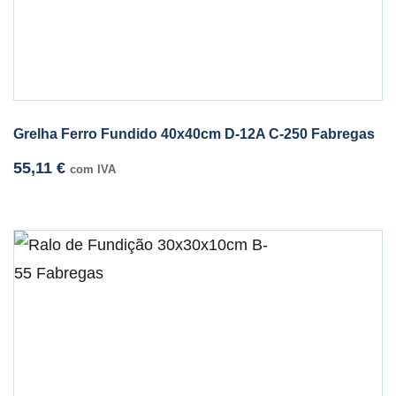
Grelha Ferro Fundido 40x40cm D-12A C-250 Fabregas
55,11
€
com IVA