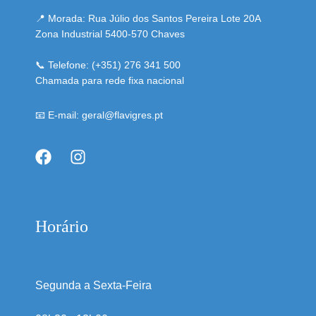
📍 Morada: Rua Júlio dos Santos Pereira Lote 20A
Zona Industrial 5400-570 Chaves
📞 Telefone: (+351) 276 341 500
Chamada para rede fixa nacional
📧 E-mail: geral@flavigres.pt
Horário
Segunda a Sexta-Feira