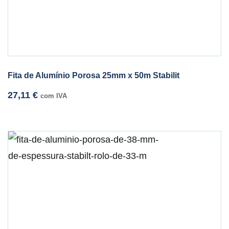
Fita de Alumínio Porosa 25mm x 50m Stabilit
27,11
€
com IVA