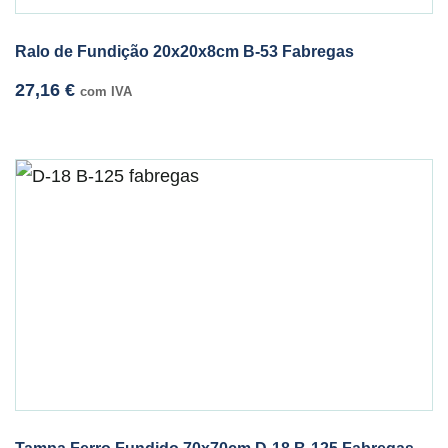
Ralo de Fundição 20x20x8cm B-53 Fabregas
27,16
€
com IVA