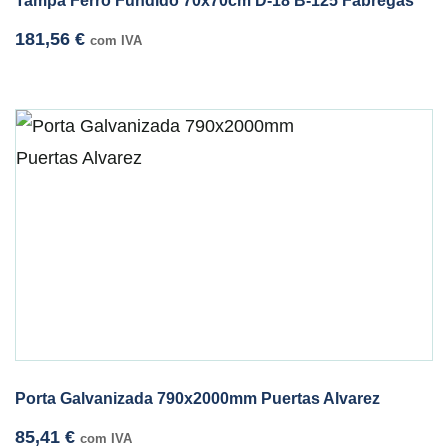
Tampa Ferro Fundido 70x70cm D-18 B-125 Fabregas
181,56
€
com IVA
Porta Galvanizada 790x2000mm Puertas Alvarez
85,41
€
com IVA