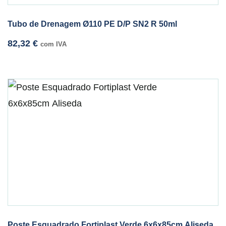
Tubo de Drenagem Ø110 PE D/P SN2 R 50ml
82,32
€
com IVA
Poste Esquadrado Fortiplast Verde 6x6x85cm Aliseda