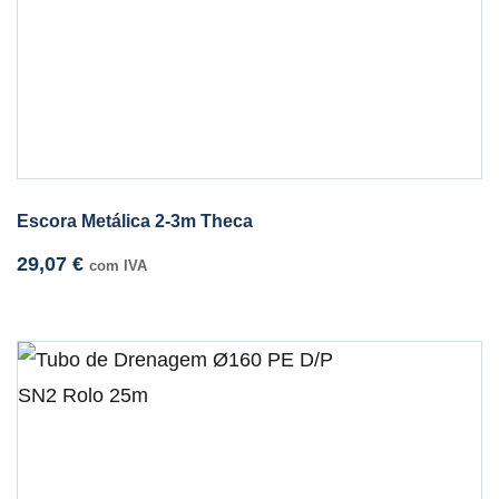
Escora Metálica 2-3m Theca
29,07
€
com IVA