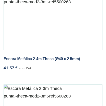
Escora Metálica 2-4m Theca (Ø40 x 2.5mm)
41,57
€
com IVA