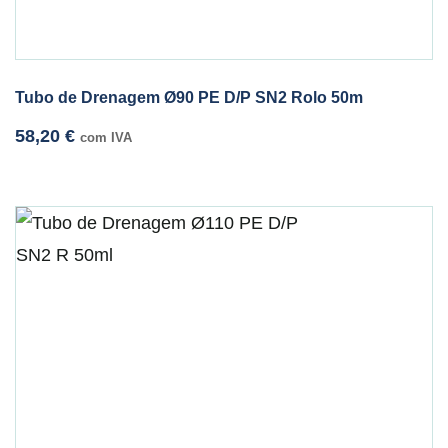
Tubo de Drenagem Ø90 PE D/P SN2 Rolo 50m
58,20
€
com IVA