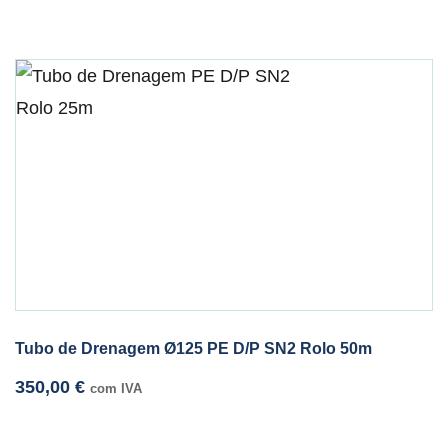
Tubo de Drenagem Ø125 PE D/P SN2 Rolo 50m
350,00
€
com IVA