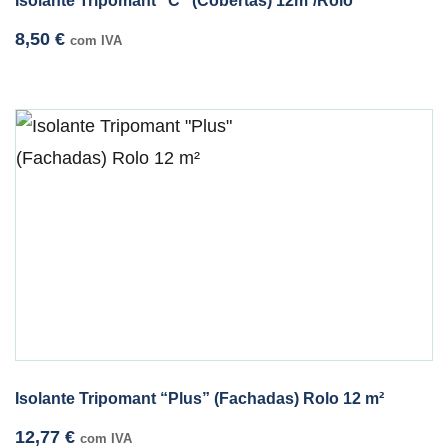
Isolante Tripomant “C” (Cobertas) 12m²/Rolo
8,50
€
com IVA
Isolante Tripomant “Plus” (Fachadas) Rolo 12 m²
12,77
€
com IVA