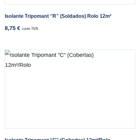
Isolante Tripomant “R” (Soldados) Rolo 12m²
8,75
€
com IVA