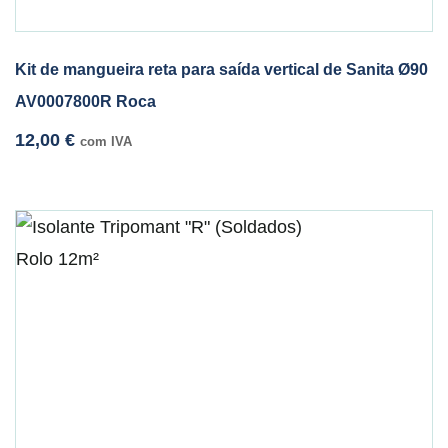
Kit de mangueira reta para saída vertical de Sanita Ø90
AV0007800R Roca
12,00
€
com IVA