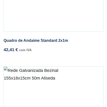
Quadro de Andaime Standard 2x1m
42,41
€
com IVA