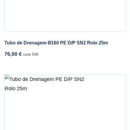
Tubo de Drenagem Ø160 PE D/P SN2 Rolo 25m
76,50
€
com IVA