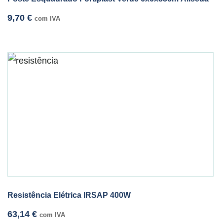
9,70
€
com IVA
Resistência Elétrica IRSAP 400W
63,14
€
com IVA