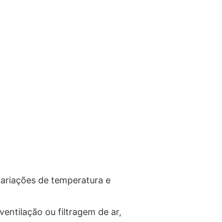
variações de temperatura e
entilação ou filtragem de ar,