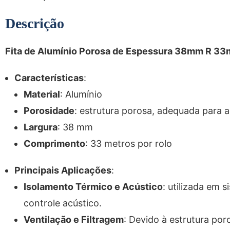
Descrição
Fita de Alumínio Porosa de Espessura 38mm R 33
Características
:
Material
: Alumínio
Porosidade
: estrutura porosa, adequada para a
Largura
: 38 mm
Comprimento
: 33 metros por rolo
Principais Aplicações
:
Isolamento Térmico e Acústico
: utilizada em 
controle acústico.
Ventilação e Filtragem
: Devido à estrutura por