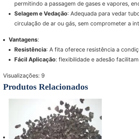
permitindo a passagem de gases e vapores, enq
Selagem e Vedação
: Adequada para vedar tubo
circulação de ar ou gás, sem comprometer a in
Vantagens
:
Resistência
: A fita oferece resistência a con
Fácil Aplicação
: flexibilidade e adesão facilita
Visualizações:
9
Produtos Relacionados