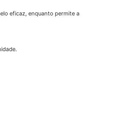
elo eficaz, enquanto permite a
midade.