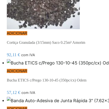
ADICIONAR
Cortiça Granulada (3/15mm) Saco 0.25m³ Amorim
92,11
€
com IVA
ADICIONAR
Bucha ETICS c/Prego 130-10-45 (350pc/cx) Odem
57,12
€
com IVA
ADICIONAR