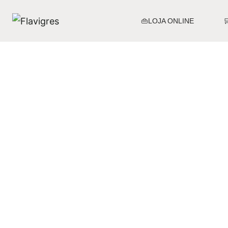
👜LOJA ONLINE