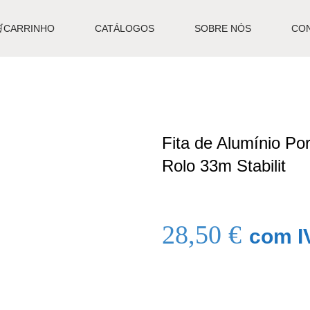
🛒CARRINHO
CATÁLOGOS
SOBRE NÓS
CO
Fita de Alumínio P
Rolo 33m Stabilit
28,50
€
com I