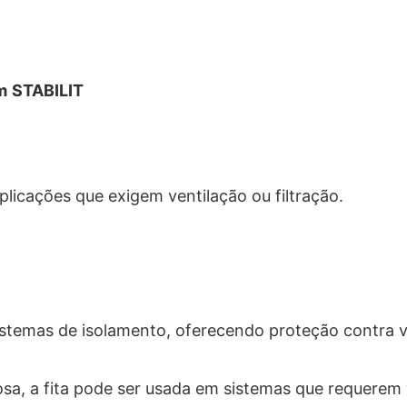
m
STABILIT
plicações que exigem ventilação ou filtração.
sistemas de isolamento, oferecendo proteção contra 
osa, a fita pode ser usada em sistemas que requerem v