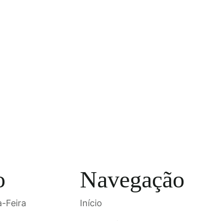
o
Navegação
-Feira
Início