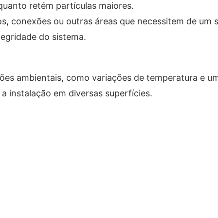
uanto retém partículas maiores.
s, conexões ou outras áreas que necessitem de um s
tegridade do sistema.
dições ambientais, como variações de temperatura e u
m a instalação em diversas superfícies.