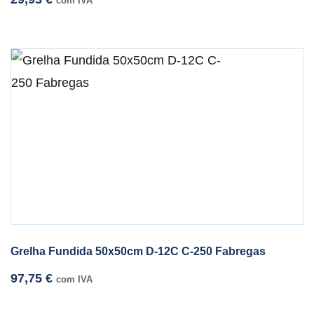
com IVA
Grelha Fundida 50x50cm D-12C C-250 Fabregas
97,75
€
com IVA