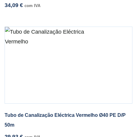
34,09
€
com IVA
Tubo de Canalização Eléctrica Vermelho Ø40 PE D/P
50m
29,93
€