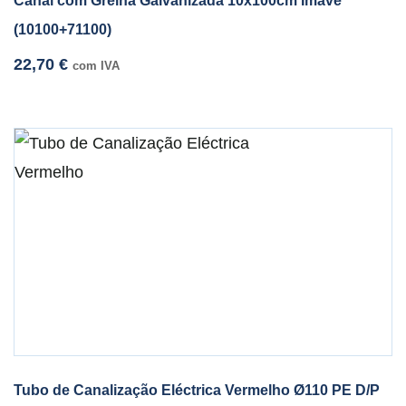
Canal com Grelha Galvanizada 10x100cm Imave
(10100+71100)
22,70
€
com IVA
Tubo de Canalização Eléctrica Vermelho Ø110 PE D/P