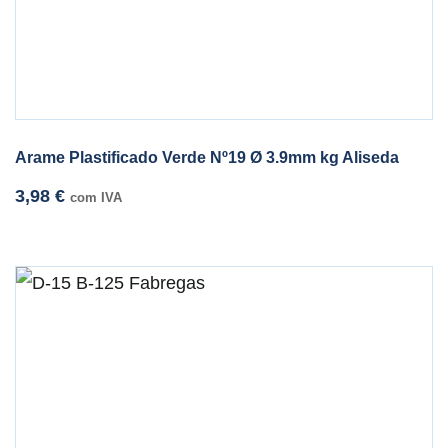
Arame Plastificado Verde Nº19 Ø 3.9mm kg Aliseda
3,98
€
com IVA