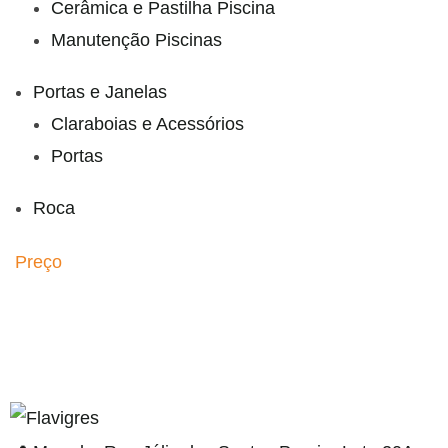
Cerâmica e Pastilha Piscina
Manutenção Piscinas
Portas e Janelas
Claraboias e Acessórios
Portas
Roca
Preço
resi