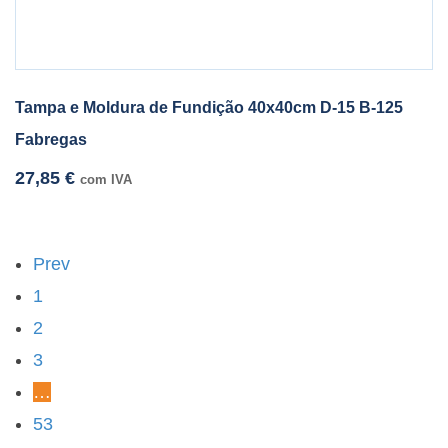
Tampa e Moldura de Fundição 40x40cm D-15 B-125
Fabregas
27,85
€
com IVA
Prev
1
2
3
…
53