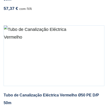
57,37
€
com IVA
Tubo de Canalização Eléctrica Vermelho Ø50 PE D/P
50m