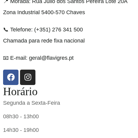
📍 Morada: Rua Júlio dos Santos Pereira Lote 20A
Zona Industrial 5400-570 Chaves
📞 Telefone: (+351) 276 341 500
Chamada para rede fixa nacional
📧 E-mail: geral@flavigres.pt
Horário
Segunda a Sexta-Feira
08h30 - 13h00
14h30 - 19h00