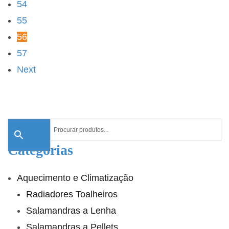
54
55
56
57
Next
Categorias
Aquecimento e Climatização
Radiadores Toalheiros
Salamandras a Lenha
Salamandras a Pellets