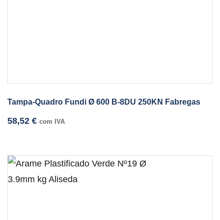
Tampa-Quadro Fundi Ø 600 B-8DU 250KN Fabregas
58,52
€
com IVA