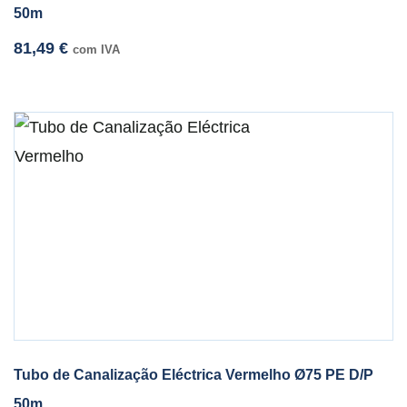
50m
81,49
€
com IVA
Tubo de Canalização Eléctrica Vermelho Ø75 PE D/P
50m