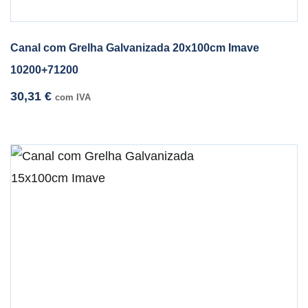
Canal com Grelha Galvanizada 20x100cm Imave
10200+71200
30,31
€
com IVA