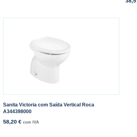
38,
Sanita Victoria com Saída Vertical Roca
A344398000
58,20
€
com IVA