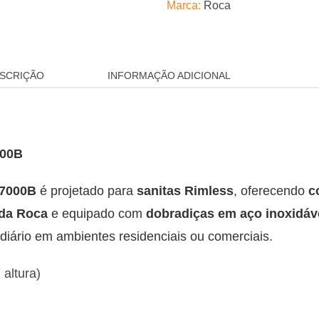
Marca:
Roca
SCRIÇÃO
INFORMAÇÃO ADICIONAL
000B
47000B
é projetado para
sanitas Rimless
, oferecendo
c
 da Roca
e equipado com
dobradiças em aço inoxidáv
 diário em ambientes residenciais ou comerciais.
altura)