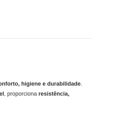
onforto, higiene e durabilidade
.
el
, proporciona
resistência,