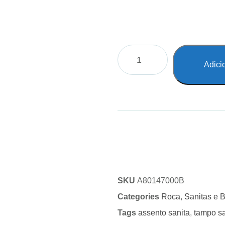
Adici
SKU
A80147000B
Categories
Roca
,
Sanitas e 
Tags
assento sanita
,
tampo sa