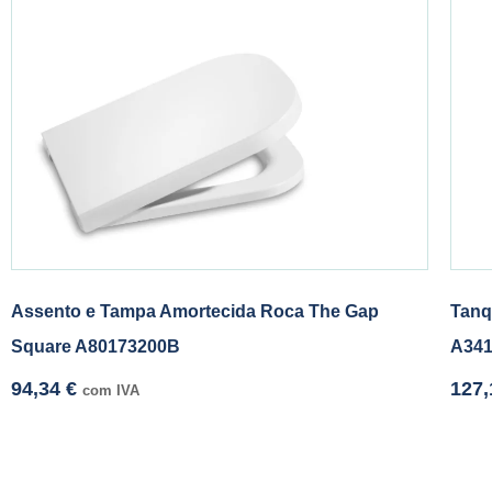
Assento e Tampa Amortecida Roca The Gap
Tanq
Square A80173200B
A341
94,34
€
127
com IVA