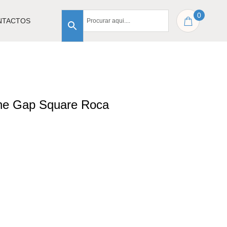
0
NTACTOS
he Gap Square Roca