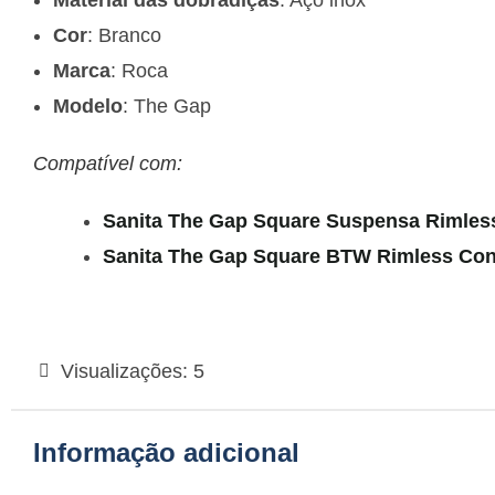
Material das dobradiças
: Aço inox
Cor
: Branco
Marca
: Roca
Modelo
: The Gap
Compatível com:
Sanita The Gap Square Suspensa Rimles
Sanita The Gap Square BTW Rimless Co
Visualizações:
5
Informação adicional