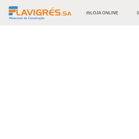
👜LOJA ONLINE