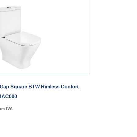
 Gap Square BTW Rimless Confort
1AC000
om IVA