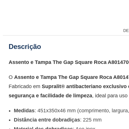
DE
Descrição
Assento e Tampa The Gap Square Roca A80147
O
Assento e Tampa The Gap Square Roca A801
Fabricado em
Supralit® antibacteriano exclusivo
segurança e facilidade de limpeza
, ideal para uso
Medidas
: 451x350x46 mm (comprimento, largura, 
Distância entre dobradiças
: 225 mm