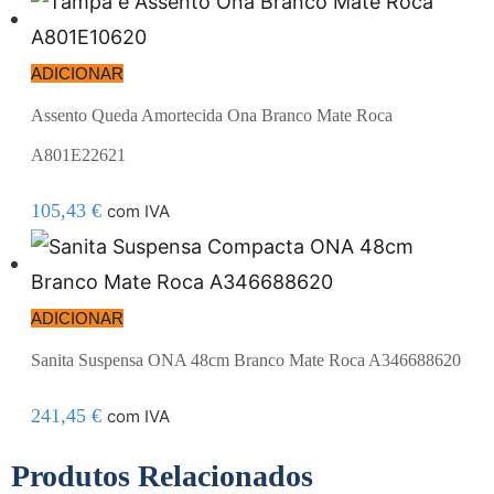
ADICIONAR
Assento Queda Amortecida Ona Branco Mate Roca
A801E22621
105,43
€
com IVA
ADICIONAR
Sanita Suspensa ONA 48cm Branco Mate Roca A346688620
241,45
€
com IVA
Produtos Relacionados