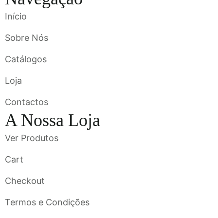
Início
Sobre Nós
Catálogos
Loja
Contactos
A Nossa Loja
Ver Produtos
Cart
Checkout
Termos e Condições
Flavigrés S.A. © 2023 All Rights Reserved by