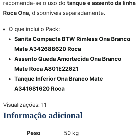
recomenda-se o uso do
tanque e assento da linha
Roca Ona
, disponíveis separadamente.
O que inclui o Pack:
Sanita Compacta BTW Rimless Ona Branco
Mate A342688620 Roca
Assento Queda Amortecida Ona Branco
Mate Roca A801E22621
Tanque Inferior Ona Branco Mate
A341681620 Roca
Visualizações:
11
Informação adicional
Peso
50 kg