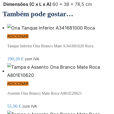
Dimensões (C x L x A)
60 × 38 × 78,5 cm
Também pode gostar…
ADICIONAR
Tanque Inferior Ona Branco Mate A341681620 Roca
190,28
€
com IVA
ADICIONAR
Assento Ona Branco Mate Roca A801E20621
55,96
€
com IVA