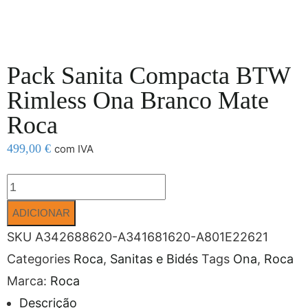
Pack Sanita Compacta BTW
Rimless Ona Branco Mate
Roca
499,00
€
com IVA
ADICIONAR
SKU
A342688620-A341681620-A801E22621
Categories
Roca
,
Sanitas e Bidés
Tags
Ona
,
Roca
Marca:
Roca
Descrição