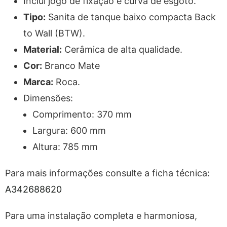
Inclui jogo de fixação e curva de esgoto.
Tipo:
Sanita de tanque baixo compacta Back
to Wall (BTW).
Material:
Cerâmica de alta qualidade.
Cor:
Branco Mate
Marca:
Roca.
Dimensões:
Comprimento: 370 mm
Largura: 600 mm
Altura: 785 mm
Para mais informações consulte a ficha técnica:
A342688620
Para uma instalação completa e harmoniosa,