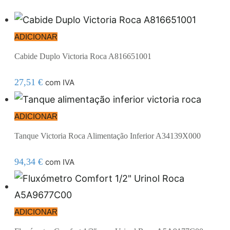
ADICIONAR
Cabide Duplo Victoria Roca A816651001
27,51
€
com IVA
ADICIONAR
Tanque Victoria Roca Alimentação Inferior A34139X000
94,34
€
com IVA
ADICIONAR