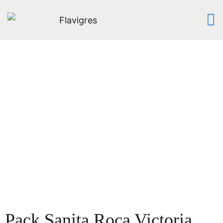
Pack Sanita Roca Victoria