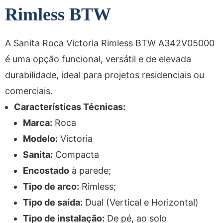
Rimless BTW
A
Sanita Roca Victoria Rimless BTW A342V05000
é uma opção funcional, versátil e de elevada
durabilidade, ideal para projetos residenciais ou
comerciais.
Características Técnicas:
Marca:
Roca
Modelo:
Victoria
Sanita:
Compacta
Encostado
à parede;
Tipo de arco:
Rimless;
Tipo de saída:
Dual (Vertical e Horizontal)
Tipo de instalação:
De pé, ao solo