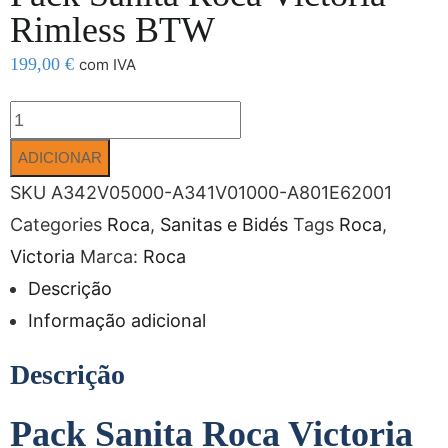
Rimless BTW
199,00
€
com IVA
ADICIONAR
SKU
A342V05000-A341V01000-A801E62001
Categories
Roca
,
Sanitas e Bidés
Tags
Roca
,
Victoria
Marca:
Roca
Descrição
Informação adicional
Descrição
Pack Sanita Roca Victoria