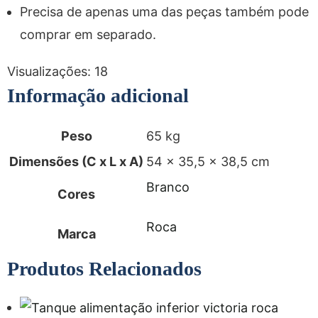
Precisa de apenas uma das peças também pode
comprar em separado.
Visualizações:
18
Informação adicional
Peso
65 kg
Dimensões (C x L x A)
54 × 35,5 × 38,5 cm
Branco
Cores
Roca
Marca
Produtos Relacionados