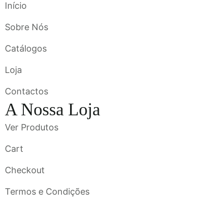
Início
Sobre Nós
Catálogos
Loja
Contactos
A Nossa Loja
Ver Produtos
Cart
Checkout
Termos e Condições
Flavigrés S.A. © 2023 All Rights Reserved by