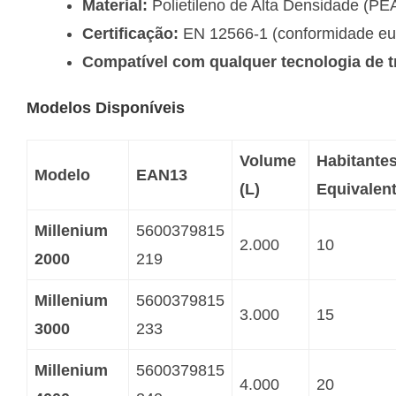
Material:
Polietileno de Alta Densidade (PE
Certificação:
EN 12566-1 (conformidade eur
Compatível com qualquer tecnologia de 
Modelos Disponíveis
Volume
Habitante
Modelo
EAN13
(L)
Equivalent
Millenium
5600379815
2.000
10
2000
219
Millenium
5600379815
3.000
15
3000
233
Millenium
5600379815
4.000
20