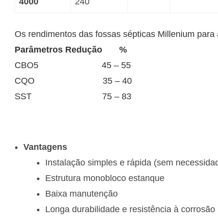
4000
240
Os rendimentos das fossas sépticas Millenium para 
Parâmetros Redução %
CBO5 45 – 55
CQO 35 – 40
SST 75 – 83
Vantagens
Instalação simples e rápida (sem necessida
Estrutura monobloco estanque
Baixa manutenção
Longa durabilidade e resistência à corrosão