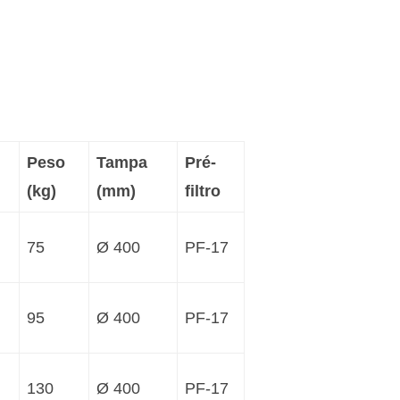
Peso
Tampa
Pré-
(kg)
(mm)
filtro
75
Ø 400
PF-17
95
Ø 400
PF-17
130
Ø 400
PF-17