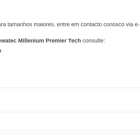
ara tamanhos maiores, entre em contacto conosco via e
ewatec Millenium Premier Tech
consulte:
o