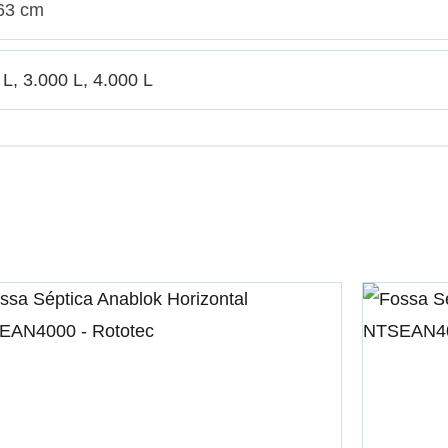
63 cm
 L, 3.000 L, 4.000 L