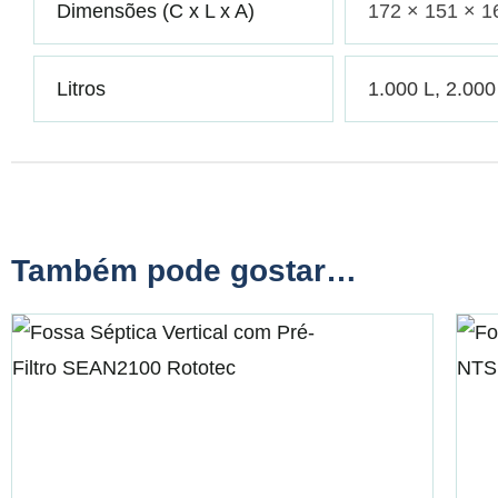
Dimensões (C x L x A)
172 × 151 × 1
Litros
1.000 L, 2.000
Também pode gostar…