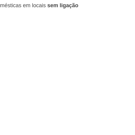
omésticas em locais
sem ligação