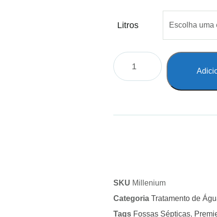
Litros
Adici
SKU
Millenium
Categoria
Tratamento de Águ
Tags
Fossas Sépticas
,
Premie