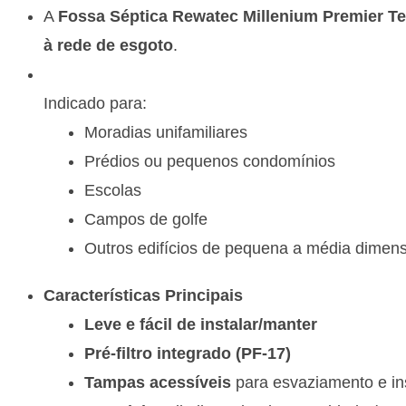
A
Fossa Séptica Rewatec Millenium Premier T
à rede de esgoto
.
Indicado para:
Moradias unifamiliares
Prédios ou pequenos condomínios
Escolas
Campos de golfe
Outros edifícios de pequena a média dimen
Características Principais
Leve e fácil de instalar/manter
Pré-filtro integrado (PF-17)
Tampas acessíveis
para esvaziamento e i