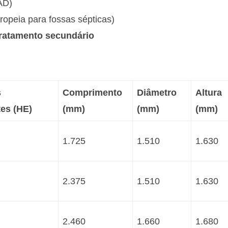
AD)
opeia para fossas sépticas)
tratamento secundário
s
Comprimento
Diâmetro
Altura
es (HE)
(mm)
(mm)
(mm)
1.725
1.510
1.630
2.375
1.510
1.630
2.460
1.660
1.680