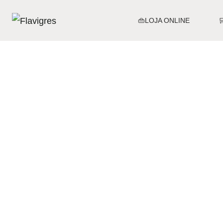
👜LOJA ONLINE