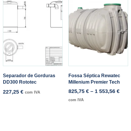
Separador de Gorduras
Fossa Séptica Rewatec
DD300 Rototec
Millenium Premier Tech
825,75
€
–
1 553,56
€
227,25
€
com IVA
com IVA