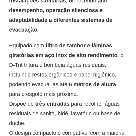
instalações sanitárias
, oferecendo
alto
desempenho, operação silenciosa e
adaptabilidade a diferentes sistemas de
evacuação
.
Equipado com
filtro de tambor
e
lâminas
giratórias em aço inox de alto rendimento
, o
D-Trit tritura e bombeia águas residuais,
incluindo restos orgânicos e papel higiénico,
podendo evacuá-las até
6 metros de altura
para o esgoto mais próximo.
Dispõe de
três entradas
para recolher águas
residuais de sanita, bidé, lavatório ou base de
duche.
O design compacto é compatível com a maioria