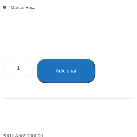
Marca: Roca
Adicionar
SKU
A869000000