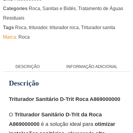
Categories
Roca
,
Sanitas e Bidés
,
Tratamento de Águas
Residuais
Tags
Roca
,
triturador
,
triturador roca
,
Triturador sanita
Marca:
Roca
DESCRIÇÃO
INFORMAÇÃO ADICIONAL
Descrição
Triturador Sanitário D-Trit Roca A869000000
O
Triturador Sanitário D-Trit da Roca
A869000000
é a solução ideal para
otimizar