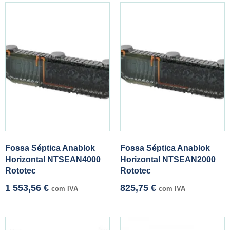
Fossa Séptica Anablok
Fossa Séptica Anablok
Horizontal NTSEAN4000
Horizontal NTSEAN2000
Rototec
Rototec
1 553,56
€
825,75
€
com IVA
com IVA