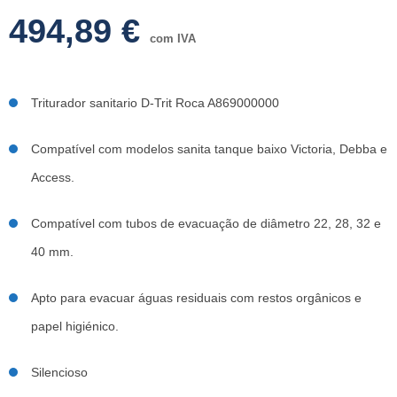
494,89
€
com IVA
Triturador sanitario D-Trit Roca A869000000
Compatível com modelos sanita tanque baixo Victoria, Debba e
Access.
Compatível com tubos de evacuação de diâmetro 22, 28, 32 e
40 mm.
Apto para evacuar águas residuais com restos orgânicos e
papel higiénico.
Silencioso