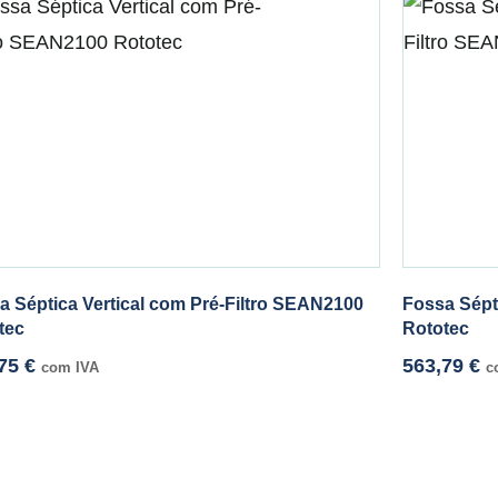
a Séptica Vertical com Pré-Filtro SEAN2100
Fossa Sépt
tec
Rototec
,75
€
563,79
€
com IVA
c