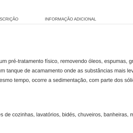
SCRIÇÃO
INFORMAÇÃO ADICIONAL
 um pré-tratamento físico, removendo óleos, espumas, g
 de um tanque de acamamento onde as substâncias mais l
o mesmo tempo, ocorre a sedimentação, com parte dos só
 de cozinhas, lavatórios, bidés, chuveiros, banheiras, m