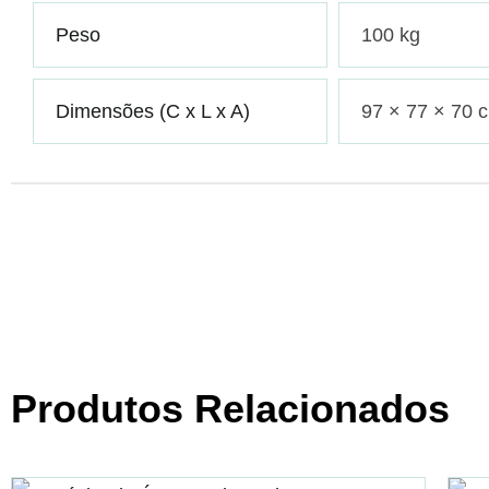
Peso
100 kg
Dimensões (C x L x A)
97 × 77 × 70 
Produtos Relacionados