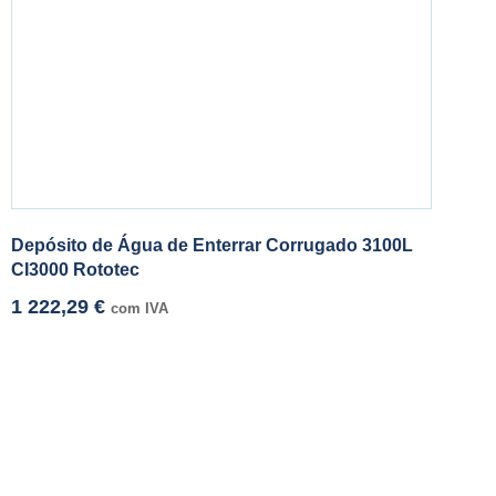
Depósito de Água de Enterrar Corrugado 3100L
CI3000 Rototec
1 222,29
€
com IVA