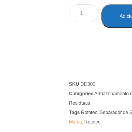
Adici
SKU
DD300
Categories
Armazenamento e
Residuais
Tags
Rototec
,
Separador de 
Marca:
Rototec