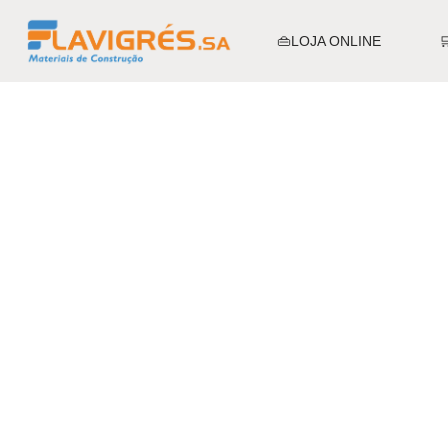
👜LOJA ONLINE