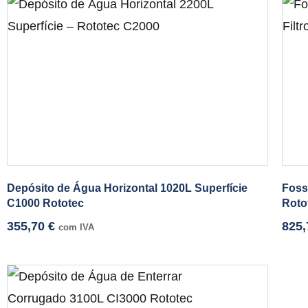
Depósito de Água Horizontal 1020L Superfície
Foss
C1000 Rototec
Roto
355,70
€
825
com IVA