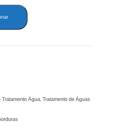
onar
 Tratamento Água
,
Tratamento de Águas
Gorduras