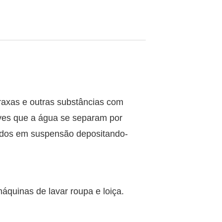
raxas e outras substâncias com
eves que a água se separam por
lidos em suspensão depositando-
áquinas de lavar roupa e loiça.