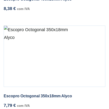
8,38
€
com IVA
Escopro Octogonal 350x18mm Alyco
7,79
€
com IVA