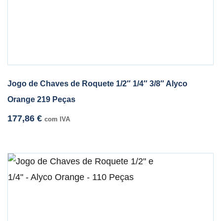
Jogo de Chaves de Roquete 1/2″ 1/4″ 3/8″ Alyco
Orange 219 Peças
177,86
€
com IVA