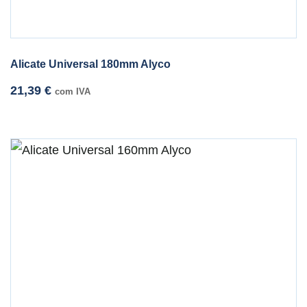
Alicate Universal 180mm Alyco
21,39
€
com IVA