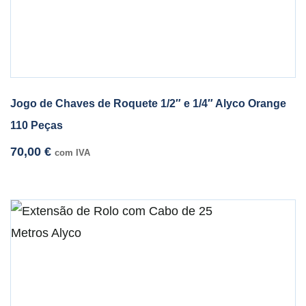
Jogo de Chaves de Roquete 1/2″ e 1/4″ Alyco Orange
110 Peças
70,00
€
com IVA