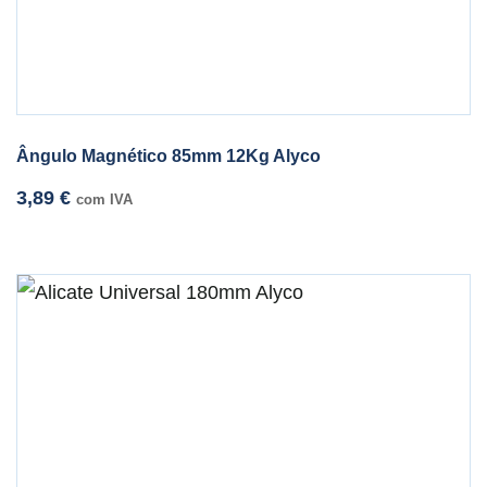
Ângulo Magnético 85mm 12Kg Alyco
3,89
€
com IVA