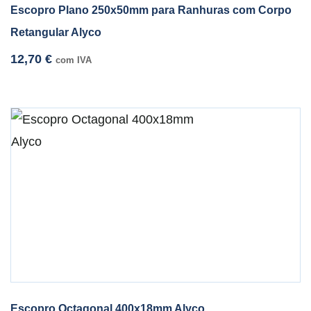
Escopro Plano 250x50mm para Ranhuras com Corpo
Retangular Alyco
12,70
€
com IVA
Escopro Octagonal 400x18mm Alyco