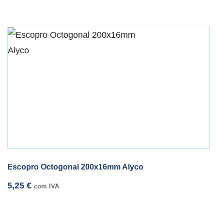
Escopro Octogonal 200x16mm Alyco
5,25
€
com IVA