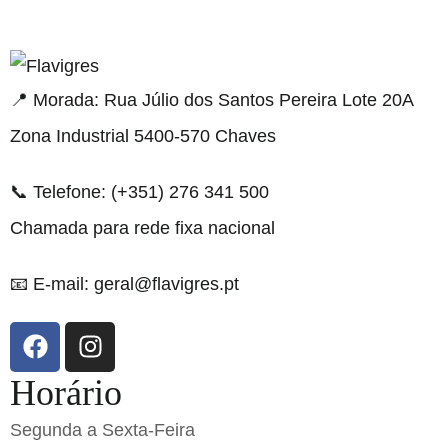
dresi
📍 Morada: Rua Júlio dos Santos Pereira Lote 20A
Zona Industrial 5400-570 Chaves
📞 Telefone: (+351) 276 341 500
Chamada para rede fixa nacional
📧 E-mail: geral@flavigres.pt
Horário
Segunda a Sexta-Feira