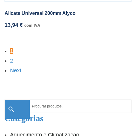
Alicate Universal 200mm Alyco
13,94
€
com IVA
1
2
Next
Categorias
Aquecimento e Climatização