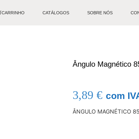
🛒CARRINHO
CATÁLOGOS
SOBRE NÓS
CO
Ângulo Magnético 
3,89
€
com IV
ÂNGULO MAGNÉTICO 85