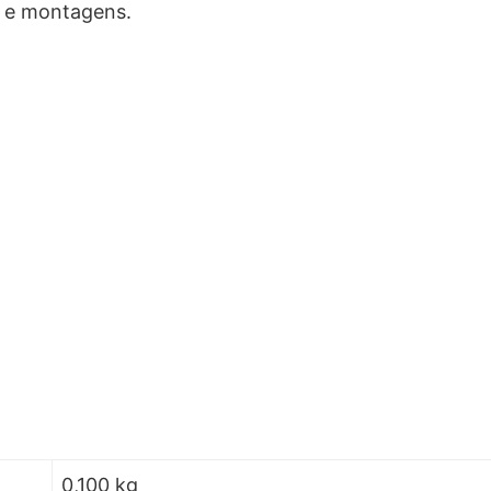
s e montagens.
0,100 kg