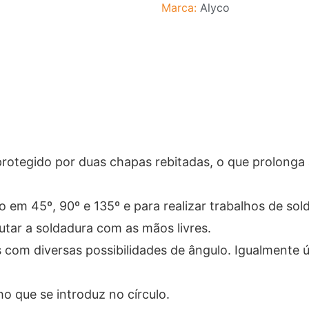
Marca:
Alyco
tegido por duas chapas rebitadas, o que prolonga a s
 em 45º, 90º e 135º e para realizar trabalhos de so
utar a soldadura com as mãos livres.
as com diversas possibilidades de ângulo. Igualmente
o que se introduz no círculo.