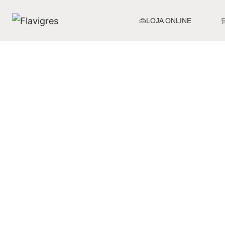
👜LOJA ONLINE