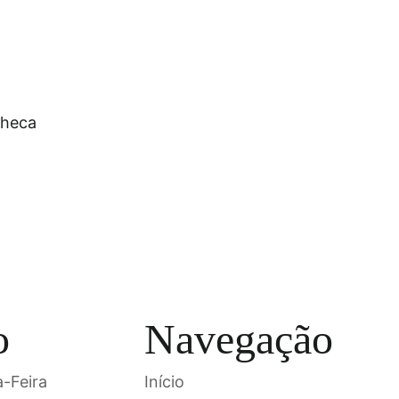
o
Navegação
-Feira
Início