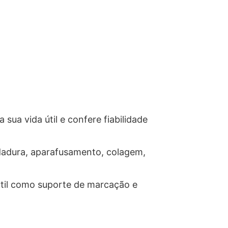
ua vida útil e confere fiabilidade
ldadura, aparafusamento, colagem,
 útil como suporte de marcação e