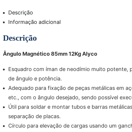
Descrição
Informação adicional
Descrição
Ângulo Magnético 85mm 12Kg Alyco
Esquadro com íman de neodímio muito potente, pro
de ângulo e potência.
Adequado para fixação de peças metálicas em aço
etc., com o ângulo desejado, sendo possível exec
Útil para soldar e montar tubos e barras metálic
separação de placas.
Círculo para elevação de cargas usando um ganch