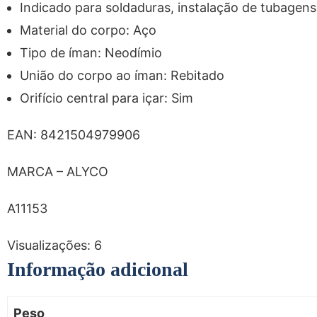
Indicado para soldaduras, instalação de tubagen
Material do corpo: Aço
Tipo de íman: Neodímio
União do corpo ao íman: Rebitado
Orifício central para içar: Sim
EAN: 8421504979906
MARCA – ALYCO
A11153
Visualizações:
6
Informação adicional
Peso