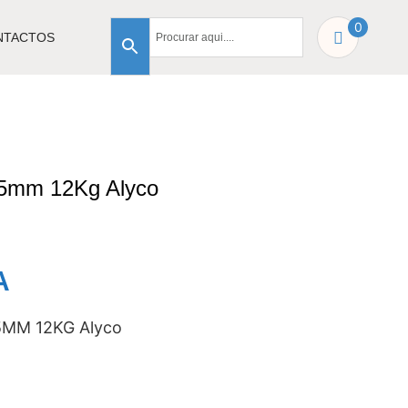
0
NTACTOS
85mm 12Kg Alyco
A
MM 12KG Alyco