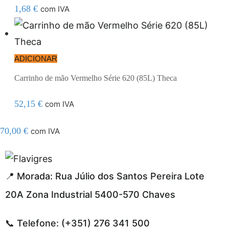
1,68
€
com IVA
ADICIONAR
Carrinho de mão Vermelho Série 620 (85L) Theca
52,15
€
com IVA
70,00
€
com IVA
resmi adresi
📍 Morada: Rua Júlio dos Santos Pereira Lote
20A Zona Industrial 5400-570 Chaves
📞 Telefone: (+351) 276 341 500