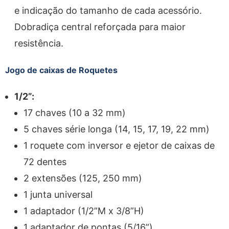
e indicação do tamanho de cada acessório.
Dobradiça central reforçada para maior
resistência.
Jogo de caixas de Roquetes
1/2”:
17 chaves (10 a 32 mm)
5 chaves série longa (14, 15, 17, 19, 22 mm)
1 roquete com inversor e ejetor de caixas de
72 dentes
2 extensões (125, 250 mm)
1 junta universal
1 adaptador (1/2”M x 3/8”H)
1 adaptador de pontas (5/16”)