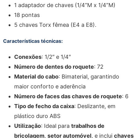
1 adaptador de chaves (1/4”M x 1/4”M)
18 pontas
5 chaves Torx fêmea (E4 a E8).
Características técnicas:
Conexões
: 1/2″ e 1/4″
Número de dentes do roquete
: 72
Material do cabo
: Bimaterial, garantindo
maior conforto e aderência
Número de faces das chaves de roquete
: 6
Tipo de fecho da caixa
: Deslizante, em
plástico duro ABS
Utilização
: Ideal para
trabalhos de
bricolagem
,
setor automóvel
, e inclui
chaves