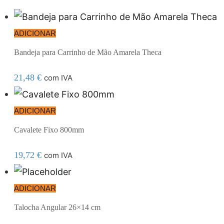
ADICIONAR
Bandeja para Carrinho de Mão Amarela Theca
21,48
€
com IVA
ADICIONAR
Cavalete Fixo 800mm
19,72
€
com IVA
ADICIONAR
Talocha Angular 26×14 cm