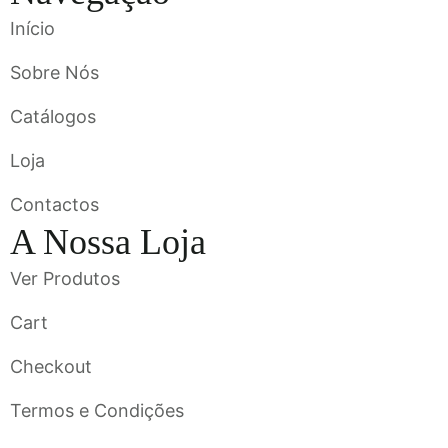
Início
Sobre Nós
Catálogos
Loja
Contactos
A Nossa Loja
Ver Produtos
Cart
Checkout
Termos e Condições
Flavigrés S.A. © 2023 All Rights Reserved by