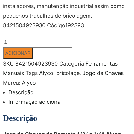
instaladores, manutenção industrial assim como
pequenos trabalhos de bricolagem.
8421504923930 Código192393
ADICIONAR
SKU
8421504923930
Categoria
Ferramentas
Manuais
Tags
Alyco
,
bricolage
,
Jogo de Chaves
Marca:
Alyco
Descrição
Informação adicional
Descrição