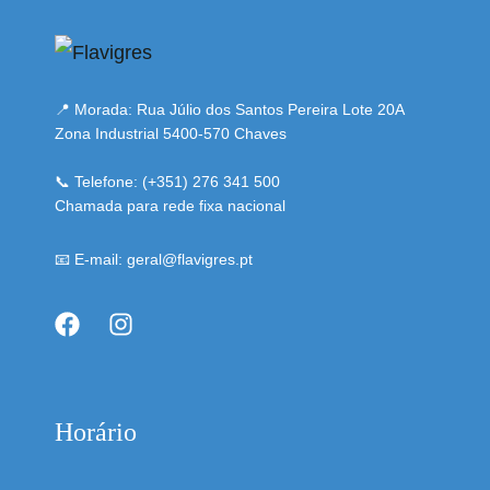
📍 Morada: Rua Júlio dos Santos Pereira Lote 20A
Zona Industrial 5400-570 Chaves
📞 Telefone: (+351) 276 341 500
Chamada para rede fixa nacional
📧 E-mail: geral@flavigres.pt
Horário