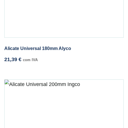
Alicate Universal 180mm Alyco
21,39
€
com IVA