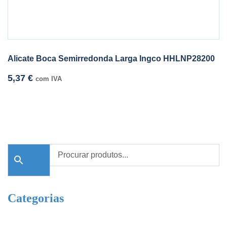
Alicate Boca Semirredonda Larga Ingco HHLNP28200
5,37
€
com IVA
Categorias