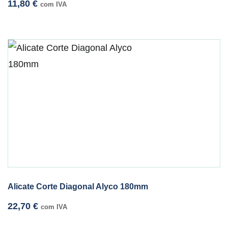
11,80
€
com IVA
Alicate Corte Diagonal Alyco 180mm
22,70
€
com IVA