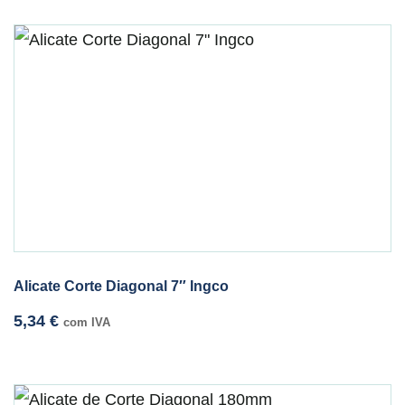
Alicate Corte Diagonal 7″ Ingco
5,34
€
com IVA