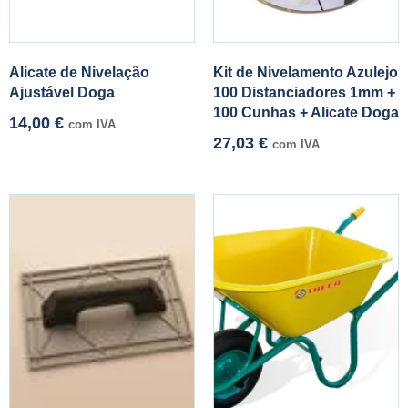
Alicate de Nivelação
Kit de Nivelamento Azulejo
Ajustável Doga
100 Distanciadores 1mm +
100 Cunhas + Alicate Doga
14,00
€
com IVA
27,03
€
com IVA