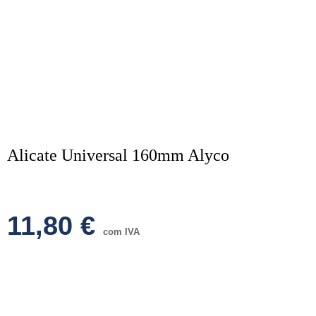
Alicate Universal 160mm Alyco
11,80
€
com IVA