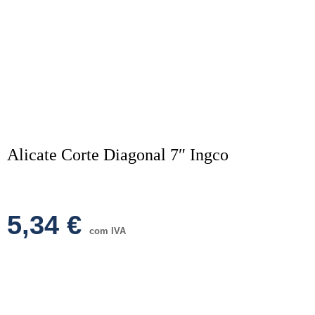
Alicate Corte Diagonal 7″ Ingco
5,34
€
com IVA