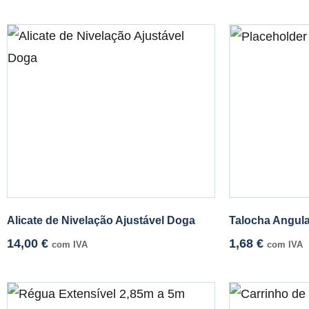
Alicate de Nivelação Ajustável Doga
Talocha Angul
14,00
€
1,68
€
com IVA
com IVA