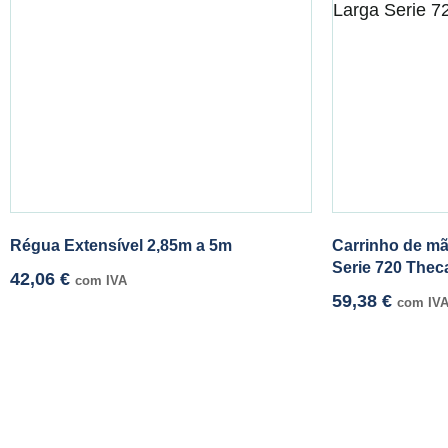
Régua Extensível 2,85m a 5m
Carrinho de mã
Serie 720 Thec
42,06
€
com IVA
59,38
€
com IV