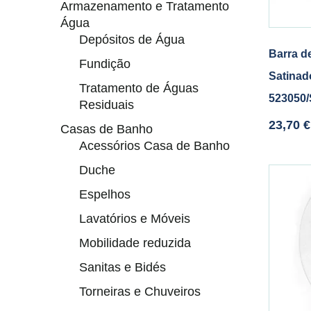
Armazenamento e Tratamento
Água
Depósitos de Água
Barra d
Fundição
Satinad
Tratamento de Águas
523050/
Residuais
23,70
€
Casas de Banho
Acessórios Casa de Banho
Duche
Espelhos
Lavatórios e Móveis
Mobilidade reduzida
Sanitas e Bidés
Torneiras e Chuveiros