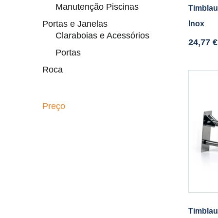
Manutenção Piscinas
Timblau
Portas e Janelas
Inox
Claraboias e Acessórios
24,77
€
Portas
Roca
Preço
Timblau