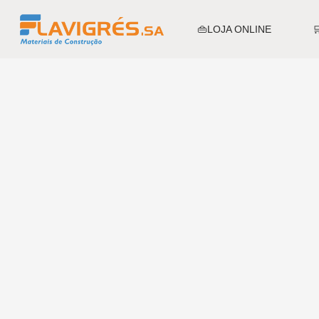
👜LOJA ONLINE