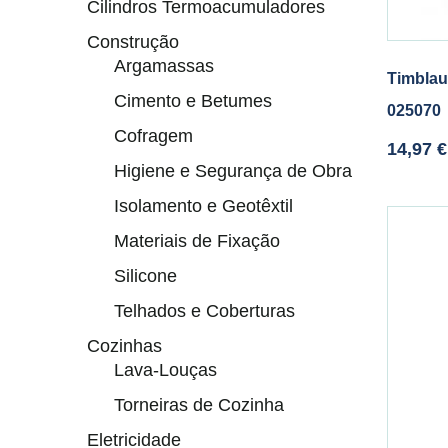
Cilindros Termoacumuladores
Construção
Argamassas
Timblau
Cimento e Betumes
025070
Cofragem
14,97
€
Higiene e Segurança de Obra
Isolamento e Geotêxtil
Materiais de Fixação
Silicone
Telhados e Coberturas
Cozinhas
Lava-Louças
Torneiras de Cozinha
Eletricidade