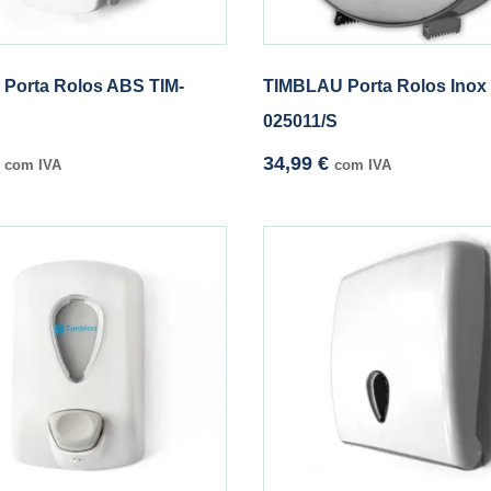
 Porta Rolos ABS TIM-
TIMBLAU Porta Rolos Inox 
025011/S
34,99
€
com IVA
com IVA