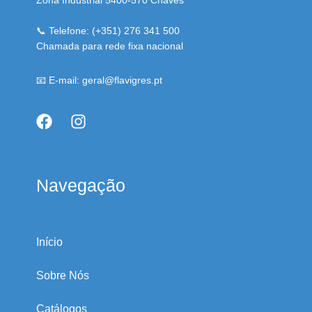
📞 Telefone: (+351) 276 341 500
Chamada para rede fixa nacional
📧 E-mail: geral@flavigres.pt
Navegação
Início
Sobre Nós
Catálogos