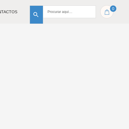
0
NTACTOS