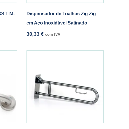
BS TIM-
Dispensador de Toalhas Zig Zig
em Aço Inoxidável Satinado
30,33
€
com IVA