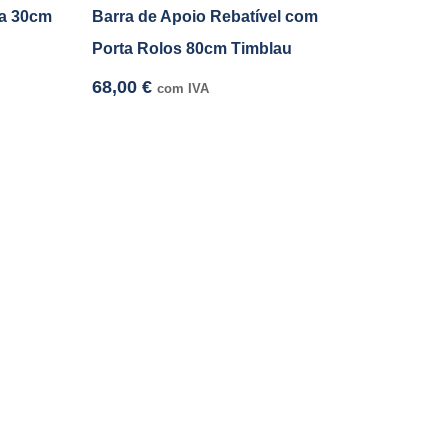
xa 30cm
Barra de Apoio Rebatível com
Porta Rolos 80cm Timblau
68,00
€
com IVA