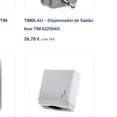
TIM-
TIMBLAU – Dispensador de Sabão
Inox TIM-022504/S
26,78
€
com IVA