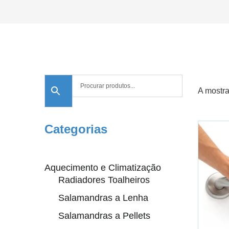
A mostra
Categorias
Aquecimento e Climatização
Radiadores Toalheiros
Salamandras a Lenha
Salamandras a Pellets