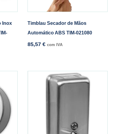
 Inox
Timblau Secador de Mãos
IM-
Automático ABS TIM-021080
85,57
€
com IVA