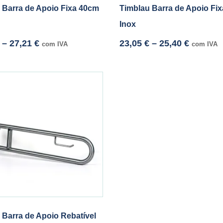
 Barra de Apoio Fixa 40cm
Timblau Barra de Apoio Fi
Inox
–
27,21
€
23,05
€
–
25,40
€
com IVA
com IVA
 Barra de Apoio Rebatível