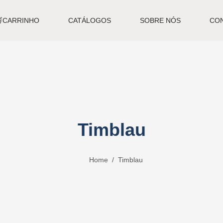
🛒CARRINHO
CATÁLOGOS
SOBRE NÓS
CO
Timblau
Home
Timblau