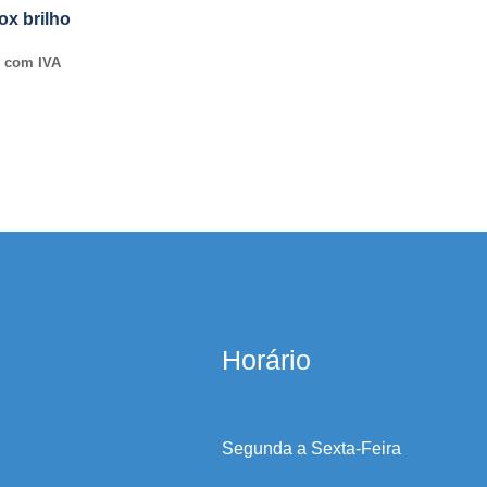
ox brilho
com IVA
Horário
Segunda a Sexta-Feira