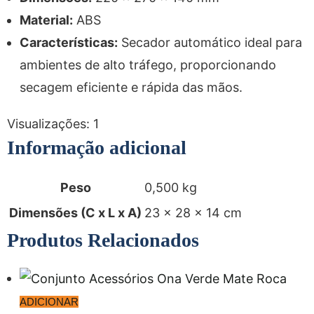
Material:
ABS
Características:
Secador automático ideal para
ambientes de alto tráfego, proporcionando
secagem eficiente e rápida das mãos.
Visualizações:
1
Informação adicional
Peso
0,500 kg
Dimensões (C x L x A)
23 × 28 × 14 cm
Produtos Relacionados
ADICIONAR