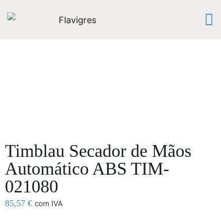
Timblau Secador de Mãos
Automático ABS TIM-
021080
85,57
€
com IVA