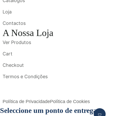
Catálogos
Loja
Contactos
A Nossa Loja
Ver Produtos
Cart
Checkout
Termos e Condições
Flavigrés S.A. © 2023 All Rights Reserved by
Toperf Solutions
Política de Privacidade
Política de Cookies
Seleccione um ponto de entrega