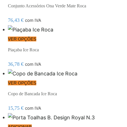
Conjunto Acessórios Ona Verde Mate Roca
76,43
€
com IVA
VER OPÇÕES
Piaçaba Ice Roca
36,78
€
com IVA
VER OPÇÕES
Copo de Bancada Ice Roca
15,75
€
com IVA
ADICIONAR