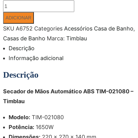
ADICIONAR
SKU
A6752
Categories
Acessórios Casa de Banho
,
Casas de Banho
Marca:
Timblau
Descrição
Informação adicional
Descrição
Secador de Mãos Automático ABS TIM-021080 –
Timblau
Modelo:
TIM-021080
Potência:
1650W
Dimensões:
220 x 270 x 140 mm