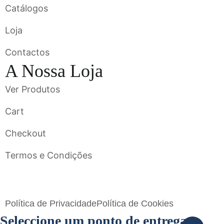
Catálogos
Loja
Contactos
A Nossa Loja
Ver Produtos
Cart
Checkout
Termos e Condições
Flavigrés S.A. © 2023 All Rights Reserved by
Toperf Solutions
Política de Privacidade
Política de Cookies
Seleccione um ponto de entrega