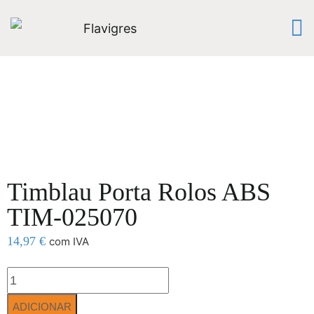
Timblau Porta Rolos ABS
TIM-025070
14,97
€
com IVA
ADICIONAR