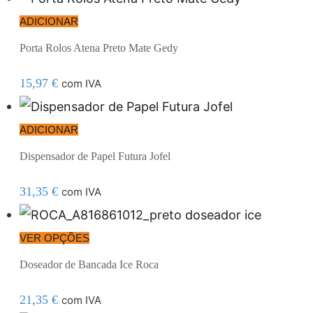
ADICIONAR
Porta Rolos Atena Preto Mate Gedy
15,97
€
com IVA
ADICIONAR
Dispensador de Papel Futura Jofel
31,35
€
com IVA
VER OPÇÕES
Doseador de Bancada Ice Roca
21,35
€
com IVA