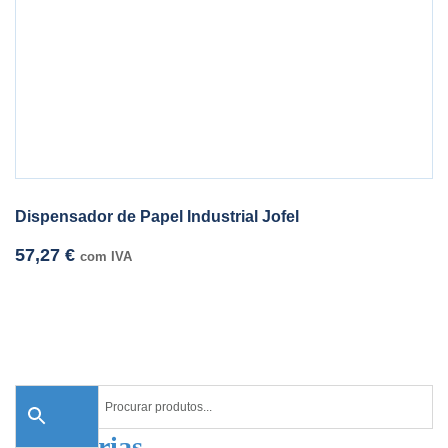
Dispensador de Papel Industrial Jofel
57,27
€
com IVA
Categorias