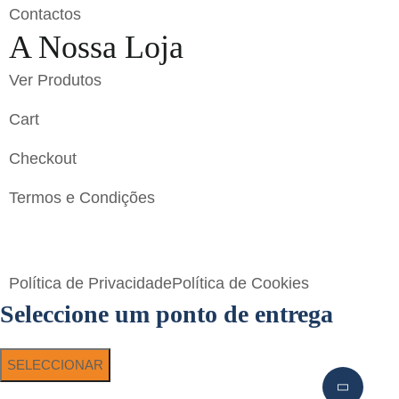
Contactos
A Nossa Loja
Ver Produtos
Cart
Checkout
Termos e Condições
Flavigrés S.A. © 2023 All Rights Reserved by
Toperf
Solutions
Política de Privacidade
Política de Cookies
Seleccione um ponto de entrega
SELECCIONAR