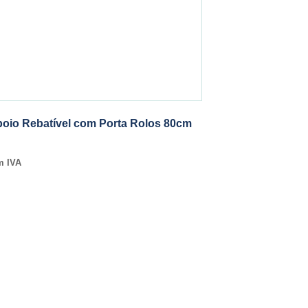
poio Rebatível com Porta Rolos 80cm
m IVA