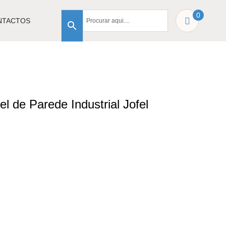
0
NTACTOS
l de Parede Industrial Jofel