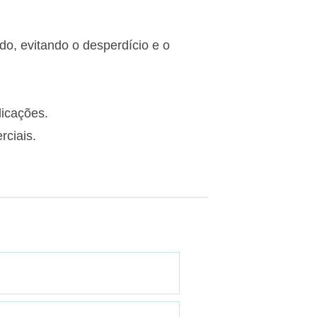
do, evitando o desperdício e o
licações.
rciais.