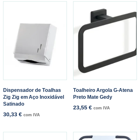
Dispensador de Toalhas
Toalheiro Argola G-Atena
Zig Zig em Aço Inoxidável
Preto Mate Gedy
Satinado
23,55
€
com IVA
30,33
€
com IVA