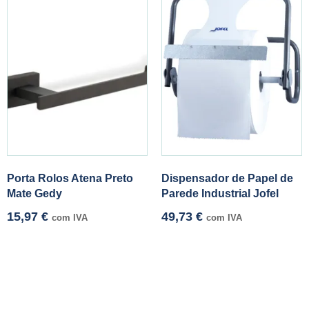
Porta Rolos Atena Preto
Dispensador de Papel de
Mate Gedy
Parede Industrial Jofel
15,97
€
49,73
€
com IVA
com IVA