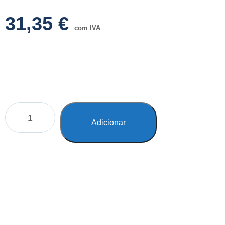
31,35
€
com IVA
Adicionar