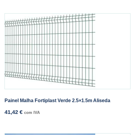
Painel Malha Fortiplast Verde 2.5×1.5m Aliseda
41,42
€
com IVA