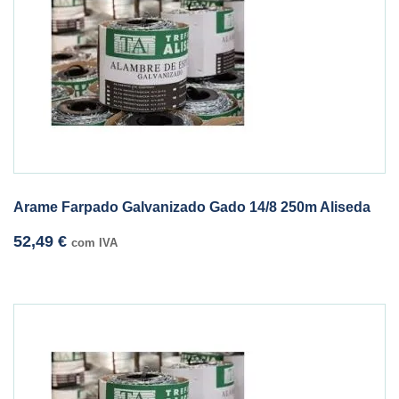
Arame Farpado Galvanizado Gado 14/8 250m Aliseda
52,49
€
com IVA