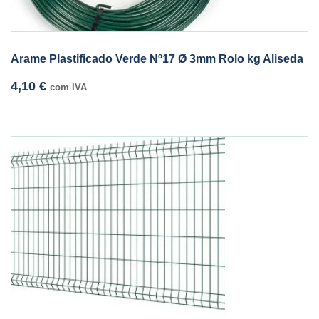
Arame Plastificado Verde Nº17 Ø 3mm Rolo kg Aliseda
4,10
€
com IVA