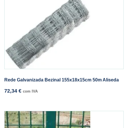
Rede Galvanizada Bezinal 155x18x15cm 50m Aliseda
72,34
€
com IVA