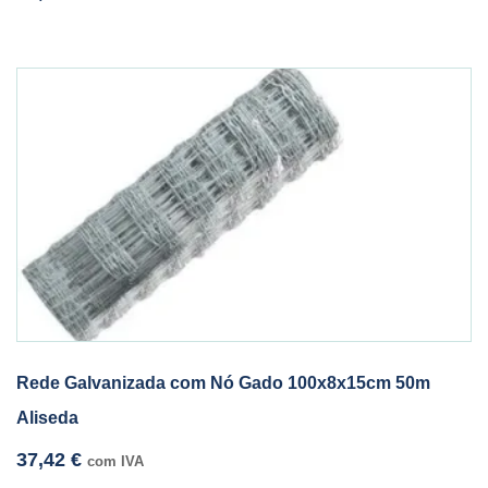
Rede Galvanizada com Nó Gado 100x8x15cm 50m
Aliseda
37,42
€
com IVA