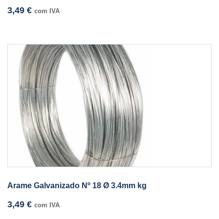
3,49
€
com IVA
Arame Galvanizado Nº 18 Ø 3.4mm kg
3,49
€
com IVA