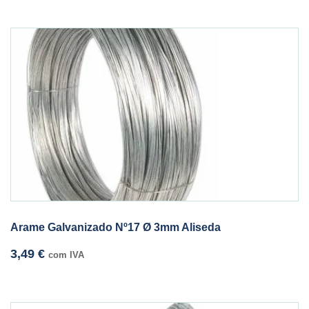
Arame Galvanizado Nº17 Ø 3mm Aliseda
3,49
€
com IVA