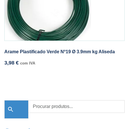
Arame Plastificado Verde Nº19 Ø 3.9mm kg Aliseda
3,98
€
com IVA