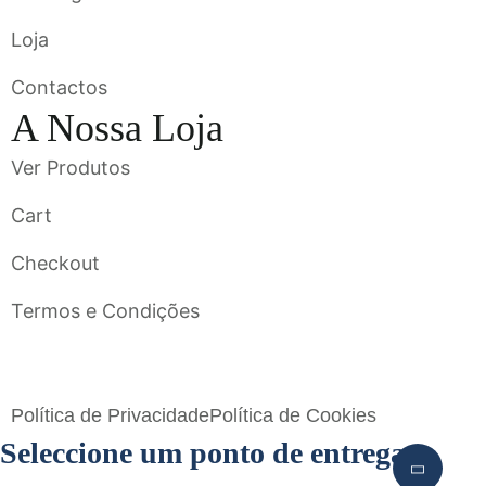
Loja
Contactos
A Nossa Loja
Ver Produtos
Cart
Checkout
Termos e Condições
Flavigrés S.A. © 2023 All Rights Reserved by
Toperf Solutions
Política de Privacidade
Política de Cookies
Seleccione um ponto de entrega