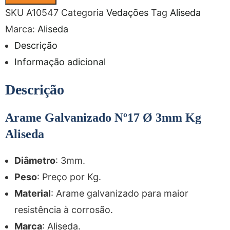
SKU
A10547
Categoria
Vedações
Tag
Aliseda
Marca:
Aliseda
Descrição
Informação adicional
Descrição
Arame Galvanizado Nº17 Ø 3mm Kg
Aliseda
Diâmetro
: 3mm.
Peso
: Preço por Kg.
Material
: Arame galvanizado para maior
resistência à corrosão.
Marca
: Aliseda.