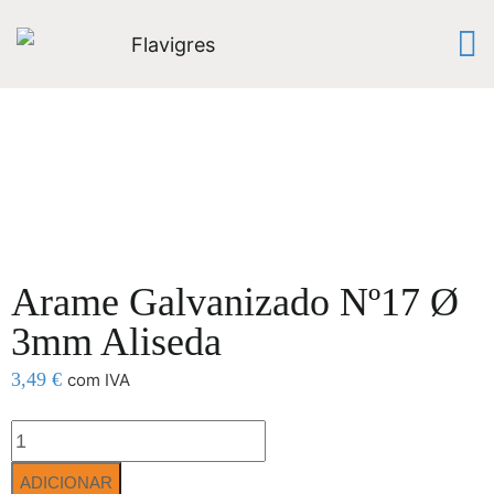
Arame Galvanizado Nº17 Ø
3mm Aliseda
3,49
€
com IVA
ADICIONAR