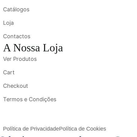
Catálogos
Loja
Contactos
A Nossa Loja
Ver Produtos
Cart
Checkout
Termos e Condições
Flavigrés S.A. © 2023 All Rights Reserved by
Toperf Solutions
Política de Privacidade
Política de Cookies