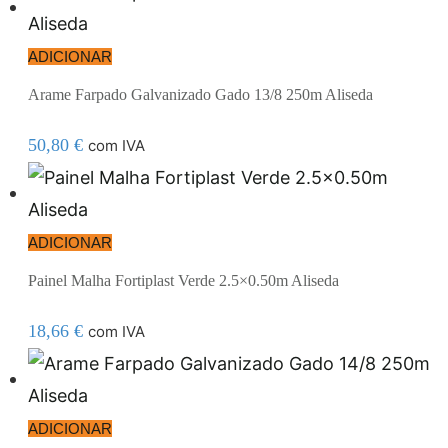
ADICIONAR
Arame Farpado Galvanizado Gado 13/8 250m Aliseda
50,80
€
com IVA
ADICIONAR
Painel Malha Fortiplast Verde 2.5×0.50m Aliseda
18,66
€
com IVA
ADICIONAR