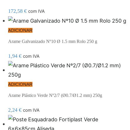
172,58
€
com IVA
ADICIONAR
Arame Galvanizado Nº10 Ø 1.5 mm Rolo 250 g
1,94
€
com IVA
ADICIONAR
Arame Plástico Verde Nº2/7 (Ø0.7/Ø1.2 mm) 250g
2,24
€
com IVA