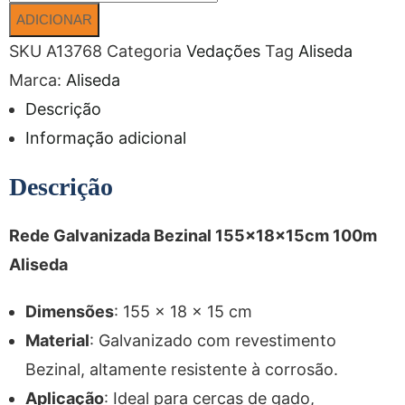
ADICIONAR
SKU
A13768
Categoria
Vedações
Tag
Aliseda
Marca:
Aliseda
Descrição
Informação adicional
Descrição
Rede Gal
vanizada Bezinal 155x18x15cm 100m
Aliseda
Dimensões
: 155 x 18 x 15 cm
Material
: Galvanizado com revestimento
Bezinal, altamente resistente à corrosão.
Aplicação
: Ideal para cercas de gado,