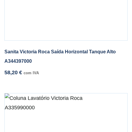
Sanita Victoria Roca Saída Horizontal Tanque Alto
A344397000
58,20
€
com IVA