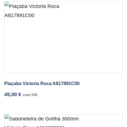
Piaçaba Victoria Roca A817891C00
45,00
€
com IVA