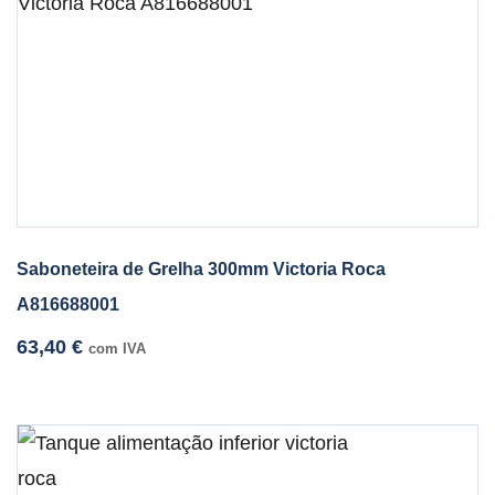
Saboneteira de Grelha 300mm Victoria Roca
A816688001
63,40
€
com IVA