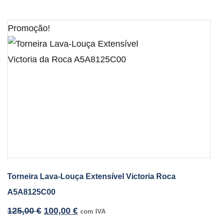
Promoção!
Torneira Lava-Louça Extensível Victoria Roca
A5A8125C00
125,00
€
100,00
€
com IVA