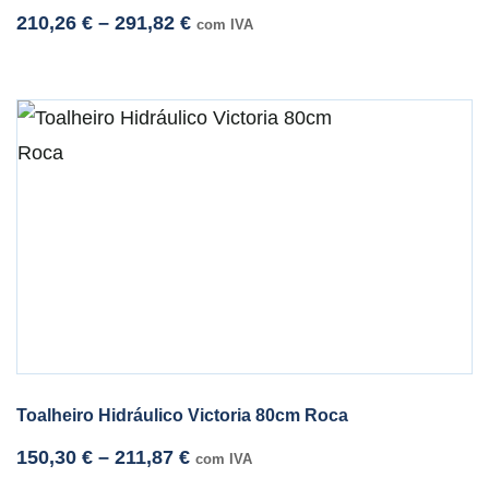
210,26
€
–
291,82
€
com IVA
Toalheiro Hidráulico Victoria 80cm Roca
150,30
€
–
211,87
€
com IVA