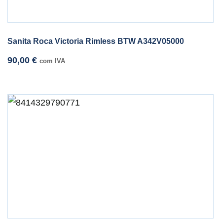
Sanita Roca Victoria Rimless BTW A342V05000
90,00
€
com IVA