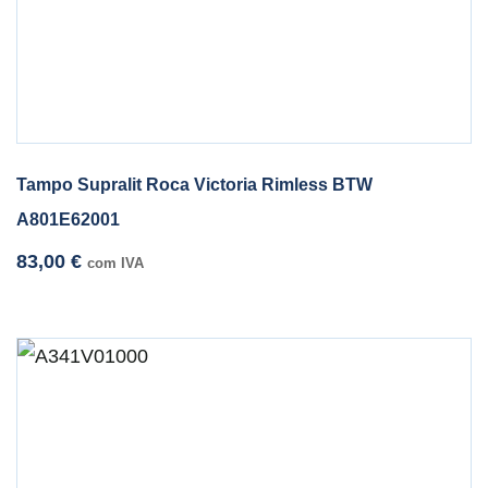
Tampo Supralit Roca Victoria Rimless BTW
A801E62001
83,00
€
com IVA