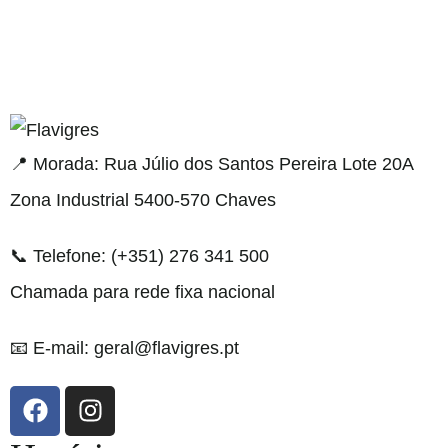
resi
📍 Morada: Rua Júlio dos Santos Pereira Lote 20A
Zona Industrial 5400-570 Chaves
📞 Telefone: (+351) 276 341 500
Chamada para rede fixa nacional
📧 E-mail: geral@flavigres.pt