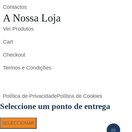
Contactos
A Nossa Loja
Ver Produtos
Cart
Checkout
Termos e Condições
Flavigrés S.A. © 2023 All Rights Reserved by
Toperf
Solutions
Política de Privacidade
Política de Cookies
Seleccione um ponto de entrega
SELECCIONAR