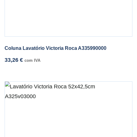
Coluna Lavatório Victoria Roca A335990000
33,26
€
com IVA