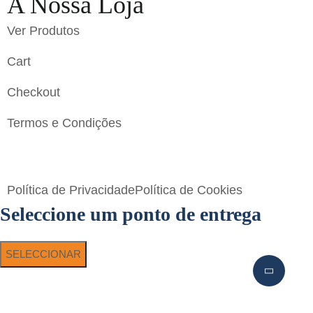
A Nossa Loja
Ver Produtos
Cart
Checkout
Termos e Condições
Flavigrés S.A. © 2023 All Rights Reserved by
Toperf
Solutions
Política de Privacidade
Política de Cookies
Seleccione um ponto de entrega
SELECCIONAR