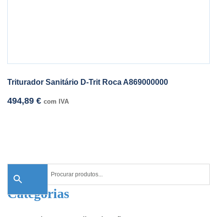
Triturador Sanitário D-Trit Roca A869000000
494,89
€
com IVA
Categorias