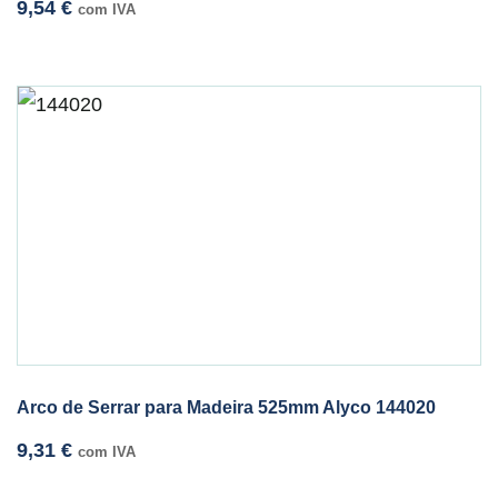
9,54
€
com IVA
Arco de Serrar para Madeira 525mm Alyco 144020
9,31
€
com IVA