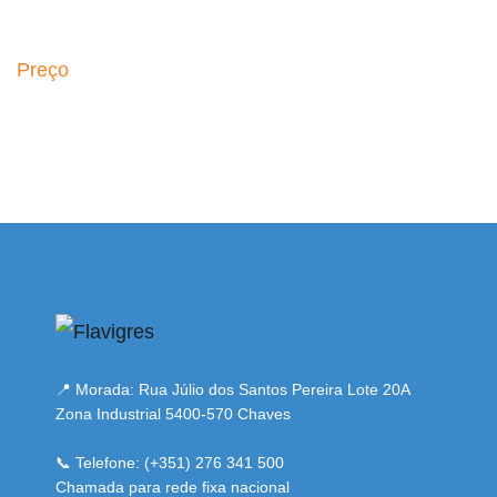
Preço
 adresi
📍 Morada: Rua Júlio dos Santos Pereira Lote 20A
Zona Industrial 5400-570 Chaves
📞 Telefone: (+351) 276 341 500
Chamada para rede fixa nacional