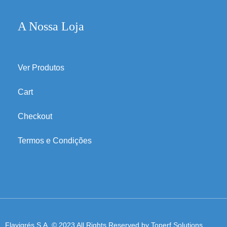
A Nossa Loja
Ver Produtos
Cart
Checkout
Termos e Condições
Flavigrés S.A. © 2023 All Rights Reserved by
Toperf Solutions