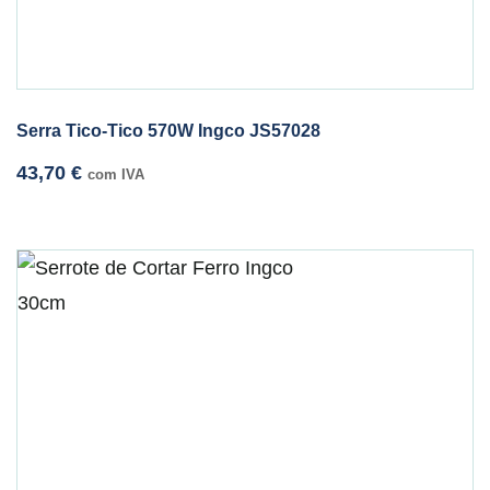
Serra Tico-Tico 570W Ingco JS57028
43,70
€
com IVA