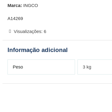
Marca:
INGCO
A14269
Visualizações:
6
Informação adicional
Peso
3 kg