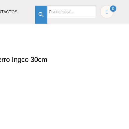
0
NTACTOS
erro Ingco 30cm