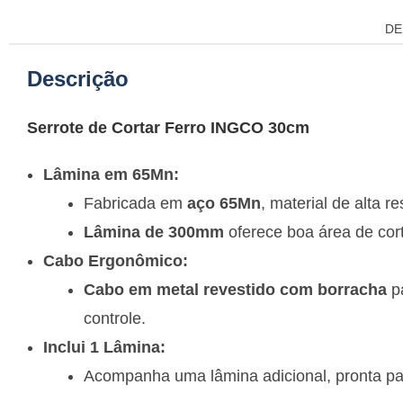
DE
Descrição
Serrote de Cortar Ferro INGCO 30cm
Lâmina em 65Mn:
Fabricada em
aço 65Mn
, material de alta r
Lâmina de 300mm
oferece boa área de cort
Cabo Ergonômico:
Cabo em metal revestido com borracha
pa
controle.
Inclui 1 Lâmina:
Acompanha uma lâmina adicional, pronta para