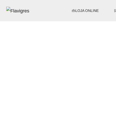
👜LOJA ONLINE