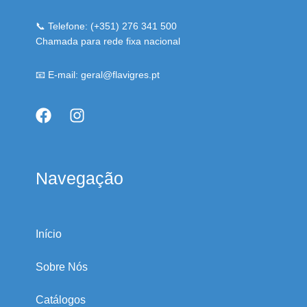
📞 Telefone: (+351) 276 341 500
Chamada para rede fixa nacional
📧 E-mail: geral@flavigres.pt
Navegação
Início
Sobre Nós
Catálogos