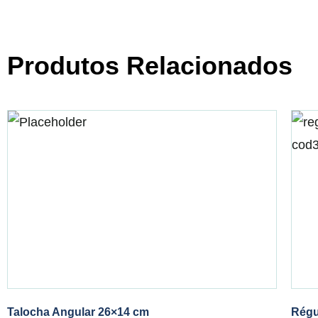
Produtos Relacionados
Talocha Angular 26×14 cm
Régu