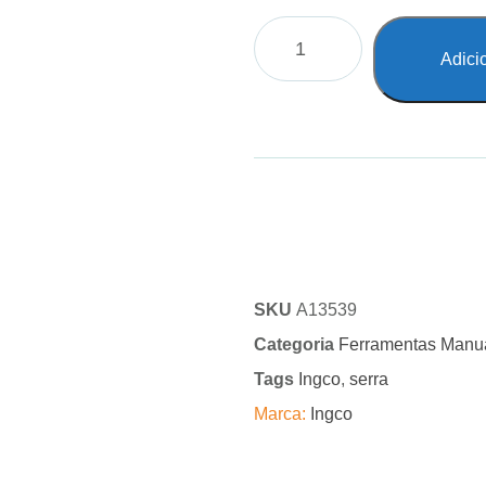
Adici
SKU
A13539
Categoria
Ferramentas Manu
Tags
Ingco
,
serra
Marca:
Ingco