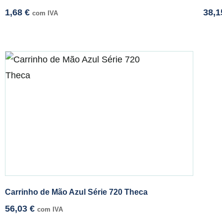
1,68
€
38,
com IVA
Carrinho de Mão Azul Série 720 Theca
56,03
€
com IVA