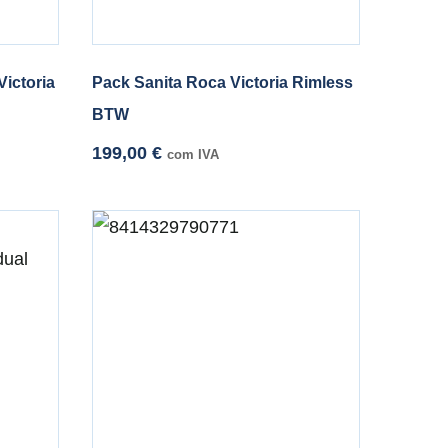
ictoria
Pack Sanita Roca Victoria Rimless
BTW
199,00
€
com IVA