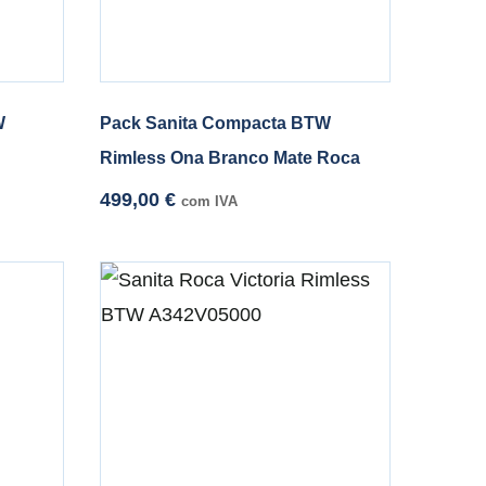
W
Pack Sanita Compacta BTW
Rimless Ona Branco Mate Roca
499,00
€
com IVA