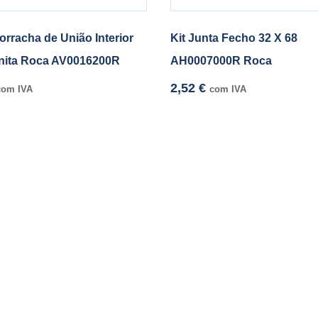
orracha de União Interior
Kit Junta Fecho 32 X 68
nita Roca AV0016200R
AH0007000R Roca
2,52
€
com IVA
com IVA