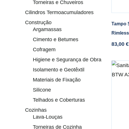
Torneiras e Chuveiros
Cilindros Termoacumuladores
Construção
Tampo S
Argamassas
Rimles
Cimento e Betumes
83,00
€
Cofragem
Higiene e Segurança de Obra
Isolamento e Geotêxtil
Materiais de Fixação
Silicone
Telhados e Coberturas
Cozinhas
Lava-Louças
Torneiras de Cozinha