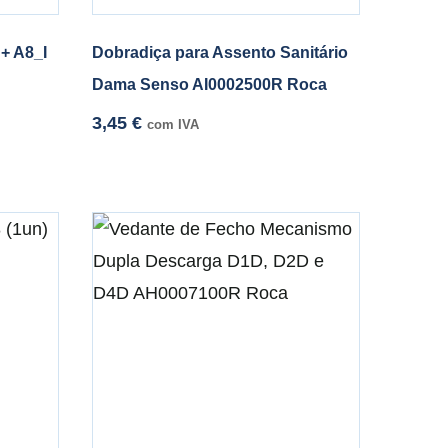
+ A8_I
Dobradiça para Assento Sanitário
Dama Senso AI0002500R Roca
3,45
€
com IVA