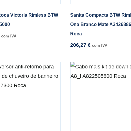
Roca Victoria Rimless BTW
Sanita Compacta BTW Rim
5000
Ona Branco Mate A342688
Roca
com IVA
206,27
€
com IVA