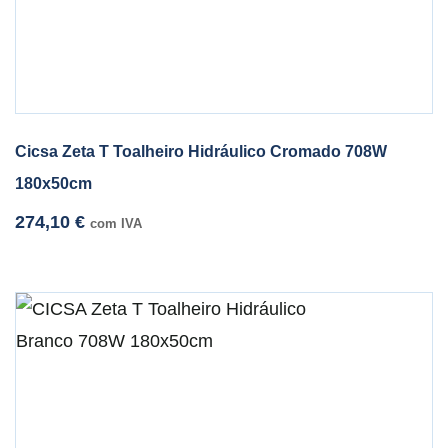
Cicsa Zeta T Toalheiro Hidráulico Cromado 708W
180x50cm
274,10
€
com IVA