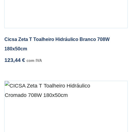
Cicsa Zeta T Toalheiro Hidráulico Branco 708W
180x50cm
123,44
€
com IVA