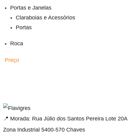
Portas e Janelas
Claraboias e Acessórios
Portas
Roca
Preço
esmi adresi
📍 Morada: Rua Júlio dos Santos Pereira Lote 20A
Zona Industrial 5400-570 Chaves