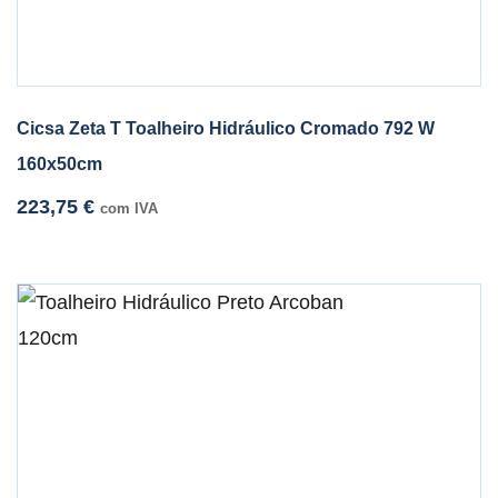
Cicsa Zeta T Toalheiro Hidráulico Cromado 792 W
160x50cm
223,75
€
com IVA