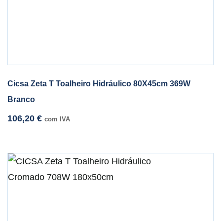
Cicsa Zeta T Toalheiro Hidráulico 80X45cm 369W
Branco
106,20
€
com IVA