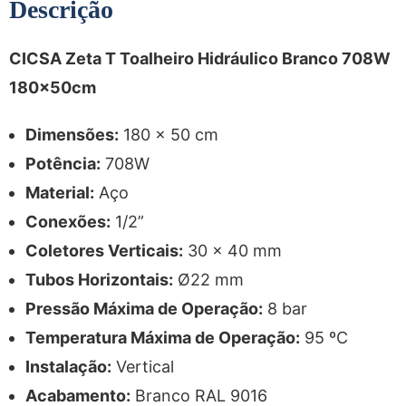
Descrição
CICSA Zeta T Toalheiro Hidráulico Branco 708W
180x50cm
Dimensões:
180 x 50 cm
Potência:
708W
Material:
Aço
Conexões:
1/2”
Coletores Verticais:
30 x 40 mm
Tubos Horizontais:
Ø22 mm
Pressão Máxima de Operação:
8 bar
Temperatura Máxima de Operação:
95 ºC
Instalação:
Vertical
Acabamento:
Branco RAL 9016