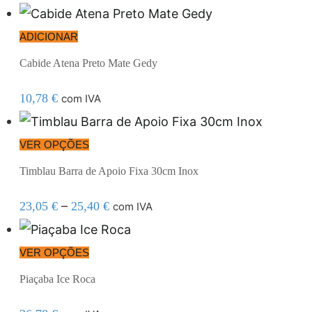
ADICIONAR
Cabide Atena Preto Mate Gedy
10,78
€
com IVA
VER OPÇÕES
Timblau Barra de Apoio Fixa 30cm Inox
–
23,05
€
25,40
€
com IVA
VER OPÇÕES
Piaçaba Ice Roca