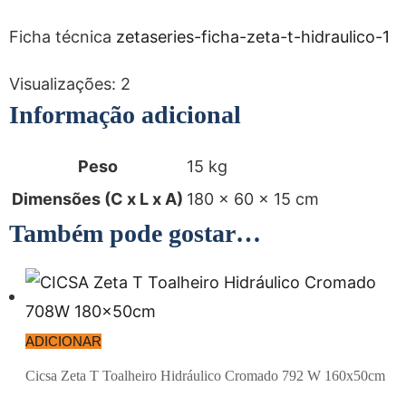
Ficha técnica
zetaseries-ficha-zeta-t-hidraulico-1
Visualizações:
2
Informação adicional
Peso
15 kg
Dimensões (C x L x A)
180 × 60 × 15 cm
Também pode gostar…
ADICIONAR
Cicsa Zeta T Toalheiro Hidráulico Cromado 792 W 160x50cm