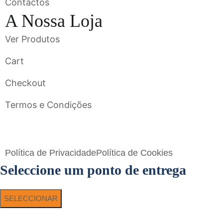
Contactos
A Nossa Loja
Ver Produtos
Cart
Checkout
Termos e Condições
Flavigrés S.A. © 2023 All Rights Reserved by
Toperf Solutions
Política de Privacidade
Política de Cookies
Seleccione um ponto de entrega
SELECCIONAR