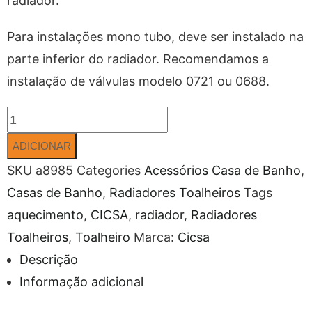
radiador.
Para instalações mono tubo, deve ser instalado na
parte inferior do radiador. Recomendamos a
instalação de válvulas modelo 0721 ou 0688.
ADICIONAR
SKU
a8985
Categories
Acessórios Casa de Banho
,
Casas de Banho
,
Radiadores Toalheiros
Tags
aquecimento
,
CICSA
,
radiador
,
Radiadores
Toalheiros
,
Toalheiro
Marca:
Cicsa
Descrição
Informação adicional