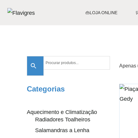
👜LOJA ONLINE
Apenas 
Categorias
Aquecimento e Climatização
Radiadores Toalheiros
Salamandras a Lenha