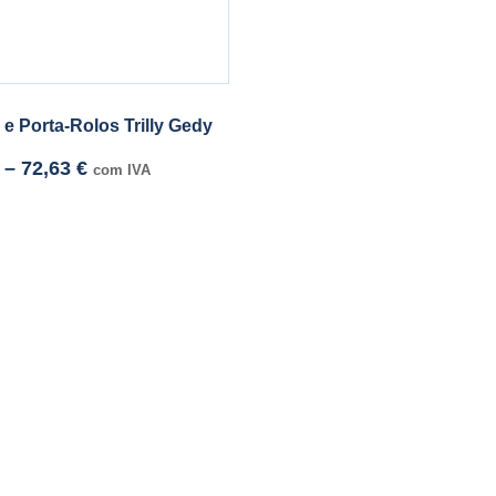
 e Porta-Rolos Trilly Gedy
–
72,63
€
com IVA