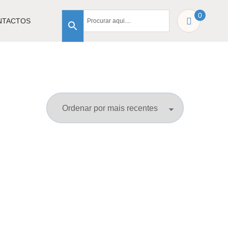
0
NTACTOS