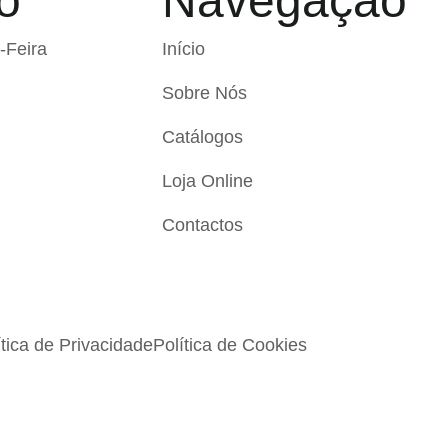
o
Navegação
-Feira
Início
Sobre Nós
Catálogos
Loja Online
Contactos
ítica de Privacidade
Política de Cookies