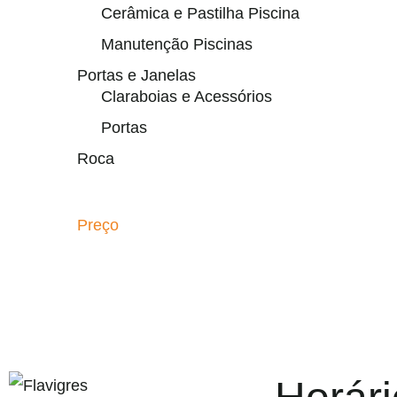
Cerâmica e Pastilha Piscina
Manutenção Piscinas
Portas e Janelas
Claraboias e Acessórios
Portas
Roca
Preço
egel resmi adresi